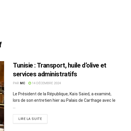
f
Tunisie : Transport, huile d’olive et
services administratifs
PAR
MC
14 DÉCEMBRE 2024
Le Président de la République, Kaïs Saïed, a examiné,
lors de son entretien hier au Palais de Carthage avec le
...
LIRE LA SUITE