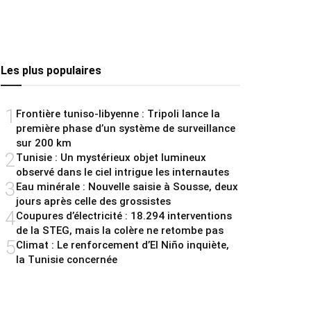
Les plus populaires
1
Frontière tuniso-libyenne : Tripoli lance la
première phase d’un système de surveillance
sur 200 km
2
Tunisie : Un mystérieux objet lumineux
observé dans le ciel intrigue les internautes
3
Eau minérale : Nouvelle saisie à Sousse, deux
jours après celle des grossistes
4
Coupures d’électricité : 18.294 interventions
de la STEG, mais la colère ne retombe pas
5
Climat : Le renforcement d’El Niño inquiète,
la Tunisie concernée