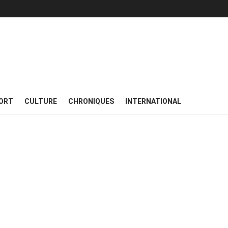
ORT
CULTURE
CHRONIQUES
INTERNATIONAL