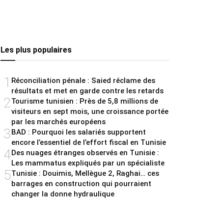
Les plus populaires
1
Réconciliation pénale : Saied réclame des
résultats et met en garde contre les retards
2
Tourisme tunisien : Près de 5,8 millions de
visiteurs en sept mois, une croissance portée
par les marchés européens
3
BAD : Pourquoi les salariés supportent
encore l’essentiel de l’effort fiscal en Tunisie
4
Des nuages étranges observés en Tunisie :
Les mammatus expliqués par un spécialiste
5
Tunisie : Douimis, Mellègue 2, Raghai… ces
barrages en construction qui pourraient
changer la donne hydraulique