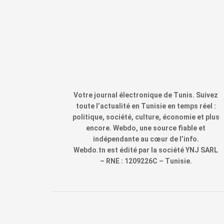
Votre journal électronique de Tunis. Suivez
toute l’actualité en Tunisie en temps réel :
politique, société, culture, économie et plus
encore. Webdo, une source fiable et
indépendante au cœur de l’info.
Webdo.tn est édité par la société YNJ SARL
– RNE : 1209226C – Tunisie.