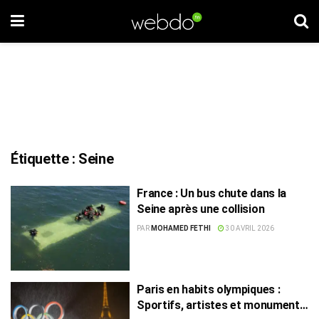
Étiquette :
Seine
France : Un bus chute dans la
Seine après une collision
PAR
MOHAMED FETHI
30 AVRIL 2026
Paris en habits olympiques :
Sportifs, artistes et monuments