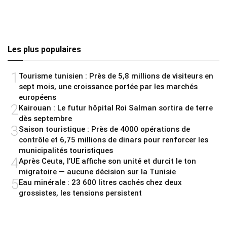
Les plus populaires
1
Tourisme tunisien : Près de 5,8 millions de visiteurs en
sept mois, une croissance portée par les marchés
européens
2
Kairouan : Le futur hôpital Roi Salman sortira de terre
dès septembre
3
Saison touristique : Près de 4000 opérations de
contrôle et 6,75 millions de dinars pour renforcer les
municipalités touristiques
4
Après Ceuta, l’UE affiche son unité et durcit le ton
migratoire — aucune décision sur la Tunisie
5
Eau minérale : 23 600 litres cachés chez deux
grossistes, les tensions persistent