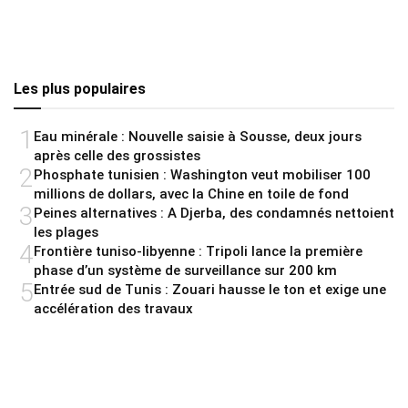
Les plus populaires
1
Eau minérale : Nouvelle saisie à Sousse, deux jours
après celle des grossistes
2
Phosphate tunisien : Washington veut mobiliser 100
millions de dollars, avec la Chine en toile de fond
3
Peines alternatives : A Djerba, des condamnés nettoient
les plages
4
Frontière tuniso-libyenne : Tripoli lance la première
phase d’un système de surveillance sur 200 km
5
Entrée sud de Tunis : Zouari hausse le ton et exige une
accélération des travaux