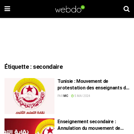
Étiquette :
secondaire
Tunisie : Mouvement de
protestation des enseignants du
secondaire
PAR
MC
5 MAI 2024
Enseignement secondaire :
Annulation du mouvement de