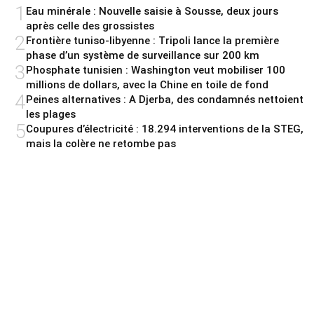
1
Eau minérale : Nouvelle saisie à Sousse, deux jours
après celle des grossistes
2
Frontière tuniso-libyenne : Tripoli lance la première
phase d’un système de surveillance sur 200 km
3
Phosphate tunisien : Washington veut mobiliser 100
millions de dollars, avec la Chine en toile de fond
4
Peines alternatives : A Djerba, des condamnés nettoient
les plages
5
Coupures d’électricité : 18.294 interventions de la STEG,
mais la colère ne retombe pas