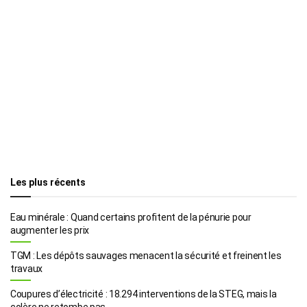
Les plus récents
Eau minérale : Quand certains profitent de la pénurie pour
augmenter les prix
TGM : Les dépôts sauvages menacent la sécurité et freinent les
travaux
Coupures d’électricité : 18.294 interventions de la STEG, mais la
colère ne retombe pas