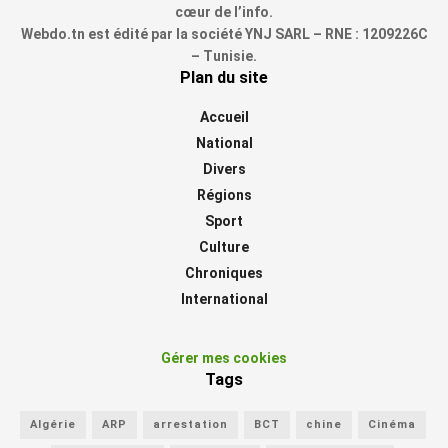
cœur de l’info.
Webdo.tn est édité par la société YNJ SARL – RNE : 1209226C
– Tunisie.
Plan du site
Accueil
National
Divers
Régions
Sport
Culture
Chroniques
International
Gérer mes cookies
Tags
Algérie
ARP
arrestation
BCT
chine
Cinéma