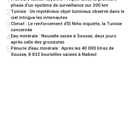
1
phase d’un système de surveillance sur 200 km
2
Tunisie : Un mystérieux objet lumineux observé dans le
ciel intrigue les internautes
3
Climat : Le renforcement d’El Niño inquiète, la Tunisie
concernée
4
Eau minérale : Nouvelle saisie à Sousse, deux jours
après celle des grossistes
5
Pénurie d’eau minérale : Après les 40 000 litres de
Sousse, 8 832 bouteilles saisies à Nabeul