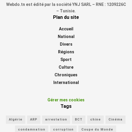
Webdo.tn est édité par la société YNJ SARL – RNE : 1209226C
– Tunisie.
Plan du site
Accueil
National
Divers
Régions
Sport
Culture
Chroniques
International
Gérer mes cookies
Tags
Algérie
ARP
arrestation
BCT
chine
Cinéma
condamnation
corruption
Coupe du Monde