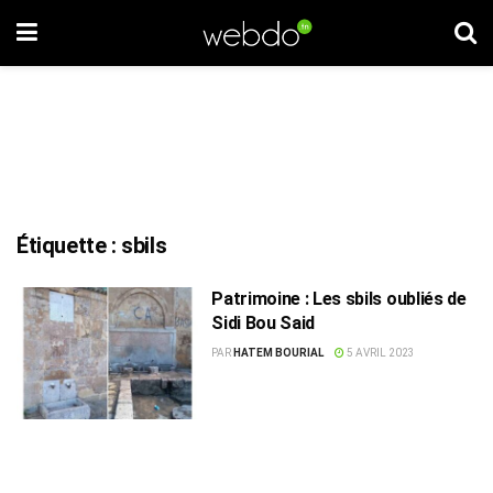
Étiquette :
sbils
Patrimoine : Les sbils oubliés de
Sidi Bou Said
PAR
HATEM BOURIAL
5 AVRIL 2023