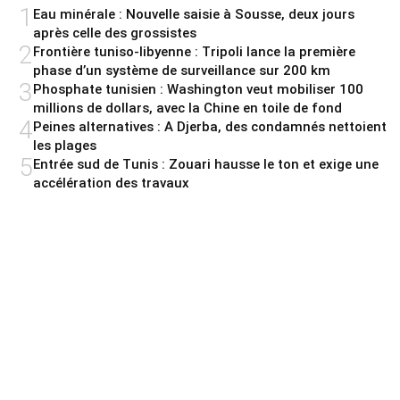
1
Eau minérale : Nouvelle saisie à Sousse, deux jours
après celle des grossistes
2
Frontière tuniso-libyenne : Tripoli lance la première
phase d’un système de surveillance sur 200 km
3
Phosphate tunisien : Washington veut mobiliser 100
millions de dollars, avec la Chine en toile de fond
4
Peines alternatives : A Djerba, des condamnés nettoient
les plages
5
Entrée sud de Tunis : Zouari hausse le ton et exige une
accélération des travaux