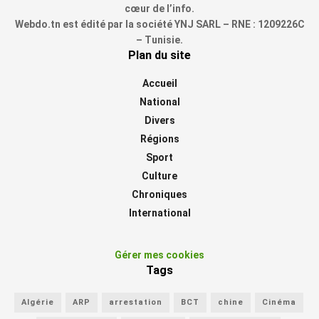
cœur de l’info.
Webdo.tn est édité par la société YNJ SARL – RNE : 1209226C
– Tunisie.
Plan du site
Accueil
National
Divers
Régions
Sport
Culture
Chroniques
International
Gérer mes cookies
Tags
Algérie
ARP
arrestation
BCT
chine
Cinéma