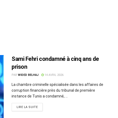
Sami Fehri condamné à cinq ans de
prison
PAR
WIDED BELHAJ
14 AVRIL 2026
La chambre criminelle spécialisée dans les affaires de
corruption financière près du tribunal de première
instance de Tunis a condamné, ...
LIRE LA SUITE