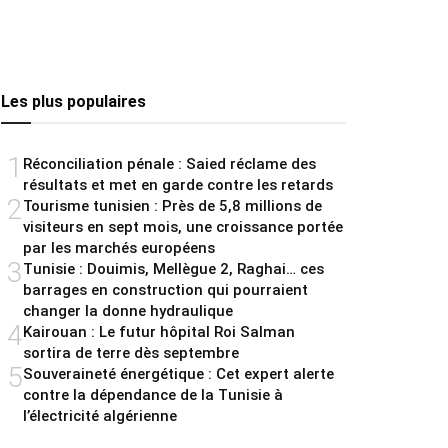
Les plus populaires
1
Réconciliation pénale : Saied réclame des
résultats et met en garde contre les retards
2
Tourisme tunisien : Près de 5,8 millions de
visiteurs en sept mois, une croissance portée
par les marchés européens
3
Tunisie : Douimis, Mellègue 2, Raghai… ces
barrages en construction qui pourraient
changer la donne hydraulique
4
Kairouan : Le futur hôpital Roi Salman
sortira de terre dès septembre
5
Souveraineté énergétique : Cet expert alerte
contre la dépendance de la Tunisie à
l’électricité algérienne