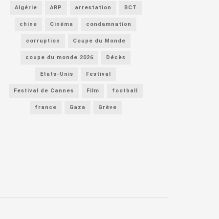
Algérie
ARP
arrestation
BCT
chine
Cinéma
condamnation
corruption
Coupe du Monde
coupe du monde 2026
Décès
Etats-Unis
Festival
Festival de Cannes
Film
football
france
Gaza
Grève