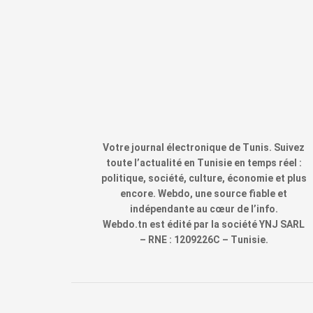
Votre journal électronique de Tunis. Suivez
toute l’actualité en Tunisie en temps réel :
politique, société, culture, économie et plus
encore. Webdo, une source fiable et
indépendante au cœur de l’info.
Webdo.tn est édité par la société YNJ SARL
– RNE : 1209226C – Tunisie.