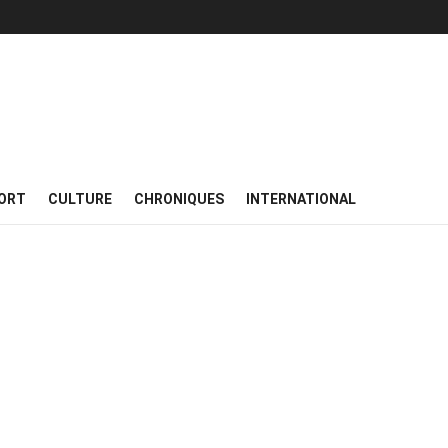
ORT
CULTURE
CHRONIQUES
INTERNATIONAL