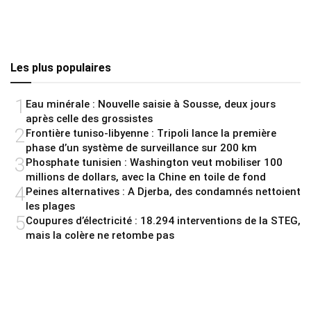
Les plus populaires
1
Eau minérale : Nouvelle saisie à Sousse, deux jours
après celle des grossistes
2
Frontière tuniso-libyenne : Tripoli lance la première
phase d’un système de surveillance sur 200 km
3
Phosphate tunisien : Washington veut mobiliser 100
millions de dollars, avec la Chine en toile de fond
4
Peines alternatives : A Djerba, des condamnés nettoient
les plages
5
Coupures d’électricité : 18.294 interventions de la STEG,
mais la colère ne retombe pas