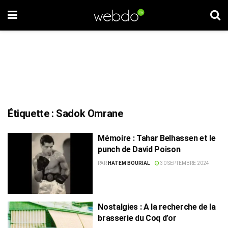
Étiquette :
Sadok Omrane
Mémoire : Tahar Belhassen et le
punch de David Poison
PAR
HATEM BOURIAL
30 SEPTEMBRE 2024
Nostalgies : A la recherche de la
brasserie du Coq d’or