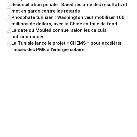
2
Réconciliation pénale : Saied réclame des résultats et
met en garde contre les retards
3
Phosphate tunisien : Washington veut mobiliser 100
millions de dollars, avec la Chine en toile de fond
4
La date du Mouled connue, selon les calculs
astronomiques
5
La Tunisie lance le projet « CHEMS » pour accélérer
l’accès des PME à l’énergie solaire