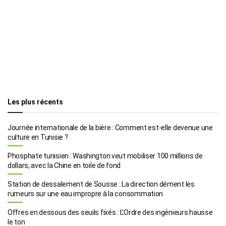
Les plus récents
Journée internationale de la bière : Comment est-elle devenue une
culture en Tunisie ?
Phosphate tunisien : Washington veut mobiliser 100 millions de
dollars, avec la Chine en toile de fond
Station de dessalement de Sousse : La direction dément les
rumeurs sur une eau impropre à la consommation
Offres en dessous des seuils fixés : L’Ordre des ingénieurs hausse
le ton