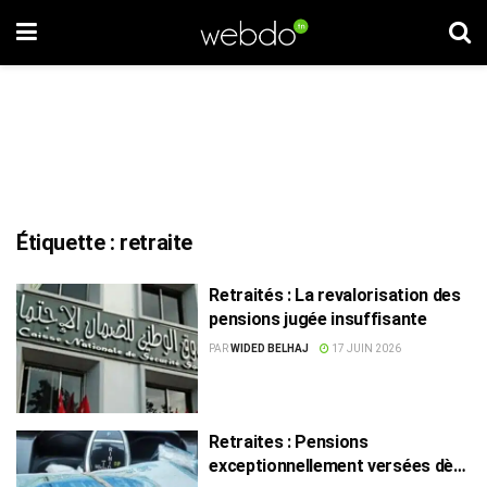
Étiquette :
retraite
Retraités : La revalorisation des
pensions jugée insuffisante
PAR
WIDED BELHAJ
17 JUIN 2026
Retraites : Pensions
exceptionnellement versées dès