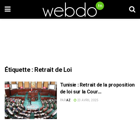
Étiquette :
Retrait de Loi
Tunisie : Retrait de la proposition
de loi sur la Cour
constitutionnelle
PAR
AZ
23 AVRIL 2025