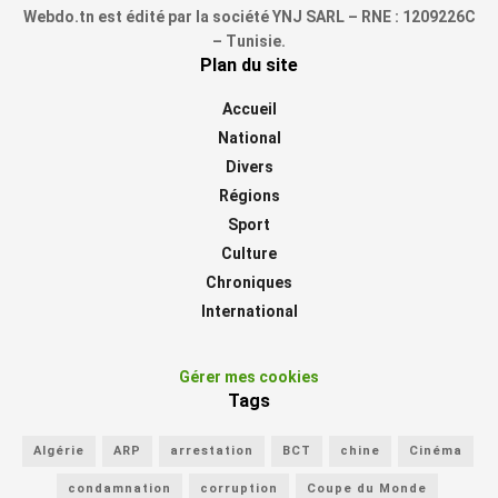
Webdo.tn est édité par la société YNJ SARL – RNE : 1209226C
– Tunisie.
Plan du site
Accueil
National
Divers
Régions
Sport
Culture
Chroniques
International
Gérer mes cookies
Tags
Algérie
ARP
arrestation
BCT
chine
Cinéma
condamnation
corruption
Coupe du Monde