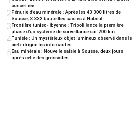
1
concernée
2
Pénurie d’eau minérale : Après les 40 000 litres de
Sousse, 8 832 bouteilles saisies à Nabeul
3
Frontière tuniso-libyenne : Tripoli lance la première
phase d’un système de surveillance sur 200 km
4
Tunisie : Un mystérieux objet lumineux observé dans le
ciel intrigue les internautes
5
Eau minérale : Nouvelle saisie à Sousse, deux jours
après celle des grossistes