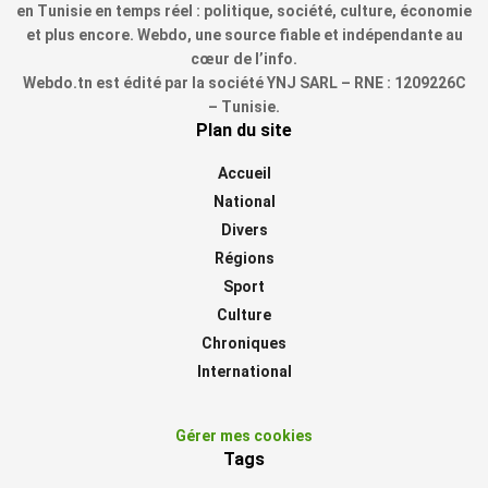
en Tunisie en temps réel : politique, société, culture, économie
et plus encore. Webdo, une source fiable et indépendante au
cœur de l’info.
Webdo.tn est édité par la société YNJ SARL – RNE : 1209226C
– Tunisie.
Plan du site
Accueil
National
Divers
Régions
Sport
Culture
Chroniques
International
Gérer mes cookies
Tags