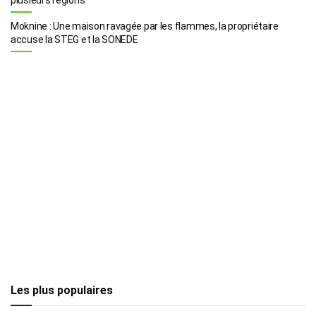
Moknine : Une maison ravagée par les flammes, la propriétaire
accuse la STEG et la SONEDE
Les plus populaires