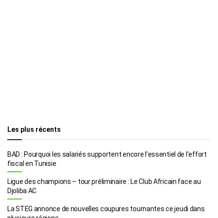
Les plus récents
BAD : Pourquoi les salariés supportent encore l’essentiel de l’effort
fiscal en Tunisie
Ligue des champions – tour préliminaire : Le Club Africain face au
Djoliba AC
La STEG annonce de nouvelles coupures tournantes ce jeudi dans
plusieurs régions