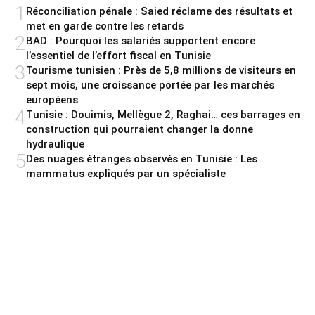
1
Réconciliation pénale : Saied réclame des résultats et
met en garde contre les retards
2
BAD : Pourquoi les salariés supportent encore
l’essentiel de l’effort fiscal en Tunisie
3
Tourisme tunisien : Près de 5,8 millions de visiteurs en
sept mois, une croissance portée par les marchés
européens
4
Tunisie : Douimis, Mellègue 2, Raghai… ces barrages en
construction qui pourraient changer la donne
hydraulique
5
Des nuages étranges observés en Tunisie : Les
mammatus expliqués par un spécialiste