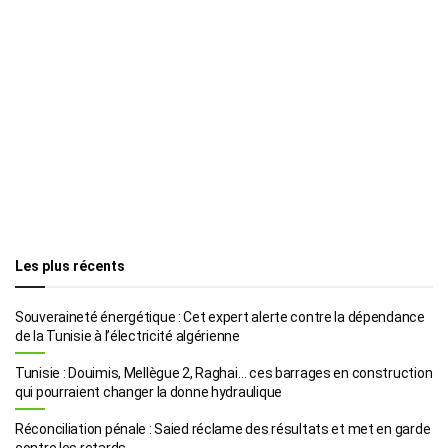
Les plus récents
Souveraineté énergétique : Cet expert alerte contre la dépendance
de la Tunisie à l’électricité algérienne
Tunisie : Douimis, Mellègue 2, Raghai… ces barrages en construction
qui pourraient changer la donne hydraulique
Réconciliation pénale : Saied réclame des résultats et met en garde
contre les retards