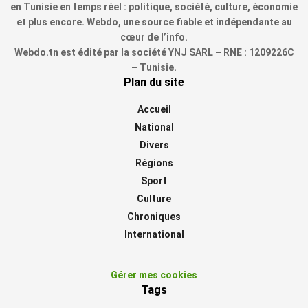
en Tunisie en temps réel : politique, société, culture, économie
et plus encore. Webdo, une source fiable et indépendante au
cœur de l’info.
Webdo.tn est édité par la société YNJ SARL – RNE : 1209226C
– Tunisie.
Plan du site
Accueil
National
Divers
Régions
Sport
Culture
Chroniques
International
Gérer mes cookies
Tags