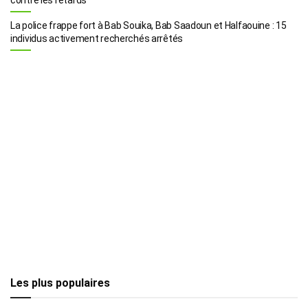
La police frappe fort à Bab Souika, Bab Saadoun et Halfaouine : 15
individus activement recherchés arrêtés
Les plus populaires