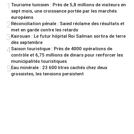
1
Tourisme tunisien : Près de 5,8 millions de visiteurs en
sept mois, une croissance portée par les marchés
européens
2
Réconciliation pénale : Saied réclame des résultats et
met en garde contre les retards
3
Kairouan : Le futur hôpital Roi Salman sortira de terre
dès septembre
4
Saison touristique : Près de 4000 opérations de
contrôle et 6,75 millions de dinars pour renforcer les
municipalités touristiques
5
Eau minérale : 23 600 litres cachés chez deux
grossistes, les tensions persistent