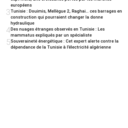
européens
3
Tunisie : Douimis, Mellègue 2, Raghai… ces barrages en
construction qui pourraient changer la donne
hydraulique
4
Des nuages étranges observés en Tunisie : Les
mammatus expliqués par un spécialiste
5
Souveraineté énergétique : Cet expert alerte contre la
dépendance de la Tunisie à l’électricité algérienne