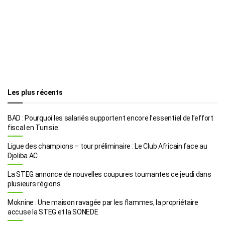
Les plus récents
BAD : Pourquoi les salariés supportent encore l’essentiel de l’effort
fiscal en Tunisie
Ligue des champions – tour préliminaire : Le Club Africain face au
Djoliba AC
La STEG annonce de nouvelles coupures tournantes ce jeudi dans
plusieurs régions
Moknine : Une maison ravagée par les flammes, la propriétaire
accuse la STEG et la SONEDE