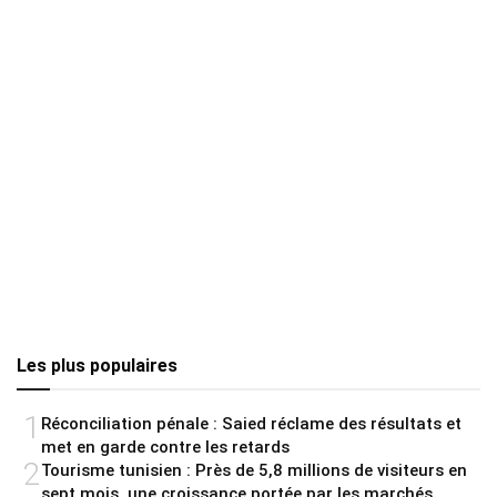
Les plus populaires
1
Réconciliation pénale : Saied réclame des résultats et
met en garde contre les retards
2
Tourisme tunisien : Près de 5,8 millions de visiteurs en
sept mois, une croissance portée par les marchés