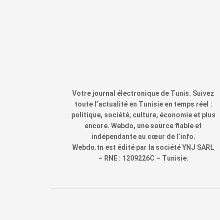
Votre journal électronique de Tunis. Suivez
toute l’actualité en Tunisie en temps réel :
politique, société, culture, économie et plus
encore. Webdo, une source fiable et
indépendante au cœur de l’info.
Webdo.tn est édité par la société YNJ SARL
– RNE : 1209226C – Tunisie.