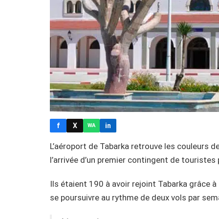
f
X
in
WA
L’aéroport de Tabarka retrouve les couleurs de 
l’arrivée d’un premier contingent de touristes 
Ils étaient 190 à avoir rejoint Tabarka grâce à 
se poursuivre au rythme de deux vols par sem