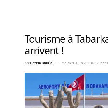
Tourisme à Tabarka
arrivent !
par
Hatem Bourial
mercredi 3 juin 2026 09:12
dans