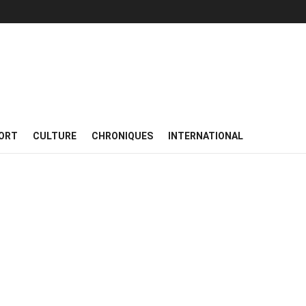
ORT
CULTURE
CHRONIQUES
INTERNATIONAL