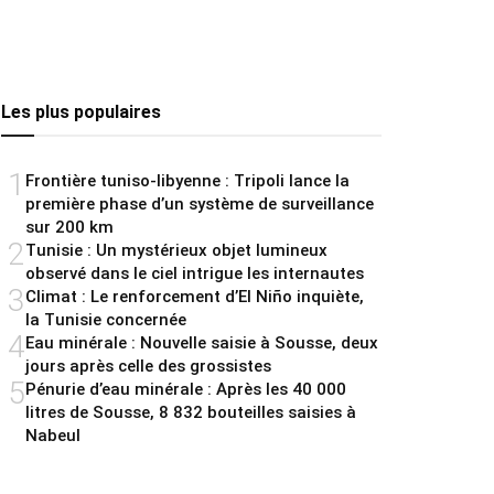
Les plus populaires
1
Frontière tuniso-libyenne : Tripoli lance la
première phase d’un système de surveillance
sur 200 km
2
Tunisie : Un mystérieux objet lumineux
observé dans le ciel intrigue les internautes
3
Climat : Le renforcement d’El Niño inquiète,
la Tunisie concernée
4
Eau minérale : Nouvelle saisie à Sousse, deux
jours après celle des grossistes
5
Pénurie d’eau minérale : Après les 40 000
litres de Sousse, 8 832 bouteilles saisies à
Nabeul