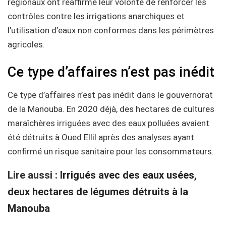
régionaux ont réaffirmé leur volonté de renforcer les
contrôles contre les irrigations anarchiques et
l’utilisation d’eaux non conformes dans les périmètres
agricoles.
Ce type d’affaires n’est pas inédit
Ce type d’affaires n’est pas inédit dans le gouvernorat
de la Manouba. En 2020 déjà, des hectares de cultures
maraîchères irriguées avec des eaux polluées avaient
été détruits à Oued Ellil après des analyses ayant
confirmé un risque sanitaire pour les consommateurs.
Lire aussi :
Irrigués avec des eaux usées,
deux hectares de légumes détruits à la
Manouba