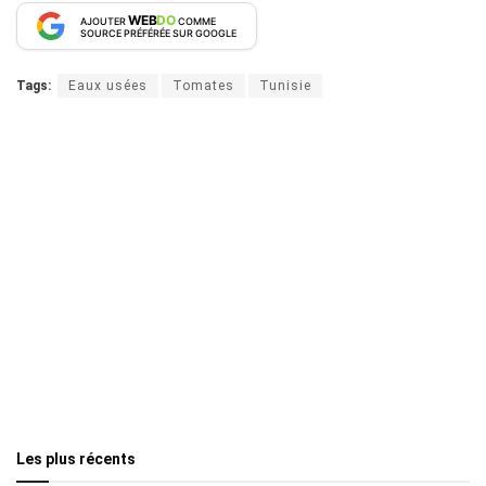
WEB
DO
AJOUTER
COMME
SOURCE PRÉFÉRÉE SUR GOOGLE
Tags:
Eaux usées
Tomates
Tunisie
Les plus récents