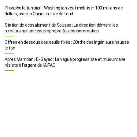
Phosphate tunisien : Washington veut mobiliser 100 millions de
dollars, avec la Chine en toile de fond
Station de dessalement de Sousse : La direction dément les
rumeurs sur une eau impropre à la consommation
Offres en dessous des seuils fixés : L’Ordre des ingénieurs hausse
le ton
Après Mamdani, El-Sayed : La vague progressiste et musulmane
résiste à l’argent de l’AIPAC