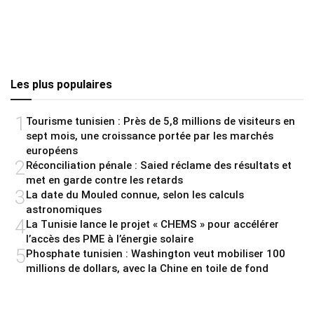
Les plus populaires
1
Tourisme tunisien : Près de 5,8 millions de visiteurs en
sept mois, une croissance portée par les marchés
européens
2
Réconciliation pénale : Saied réclame des résultats et
met en garde contre les retards
3
La date du Mouled connue, selon les calculs
astronomiques
4
La Tunisie lance le projet « CHEMS » pour accélérer
l’accès des PME à l’énergie solaire
5
Phosphate tunisien : Washington veut mobiliser 100
millions de dollars, avec la Chine en toile de fond