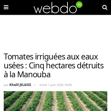
Tomates irriguées aux eaux
usées : Cinq hectares détruits
à la Manouba
par
Khalil JELASSI
lundi 1 juin 2026 18:06