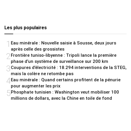
Les plus populaires
1
Eau minérale : Nouvelle saisie à Sousse, deux jours
après celle des grossistes
2
Frontière tuniso-libyenne : Tripoli lance la première
phase d’un système de surveillance sur 200 km
3
Coupures d’électricité : 18.294 interventions de la STEG,
mais la colère ne retombe pas
4
Eau minérale : Quand certains profitent de la pénurie
pour augmenter les prix
5
Phosphate tunisien : Washington veut mobiliser 100
millions de dollars, avec la Chine en toile de fond