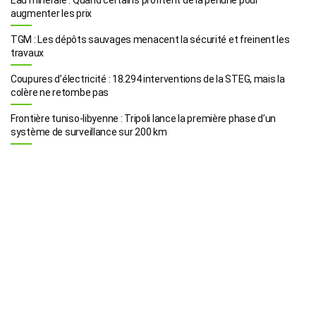
augmenter les prix
TGM : Les dépôts sauvages menacent la sécurité et freinent les
travaux
Coupures d’électricité : 18.294 interventions de la STEG, mais la
colère ne retombe pas
Frontière tuniso-libyenne : Tripoli lance la première phase d’un
système de surveillance sur 200 km