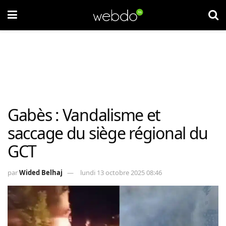
Gabès : Vandalisme et
saccage du siège régional du
GCT
par
Wided Belhaj
lundi 13 octobre 2025 08:46