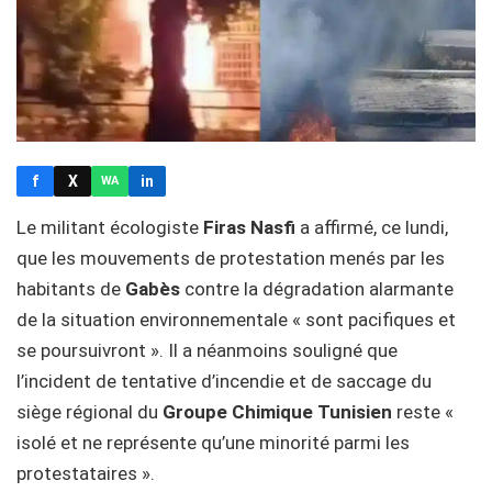
f
X
in
WA
Le militant écologiste
Firas Nasfi
a affirmé, ce lundi,
que les mouvements de protestation menés par les
habitants de
Gabès
contre la dégradation alarmante
de la situation environnementale « sont pacifiques et
se poursuivront ». Il a néanmoins souligné que
l’incident de tentative d’incendie et de saccage du
siège régional du
Groupe Chimique Tunisien
reste «
isolé et ne représente qu’une minorité parmi les
protestataires ».