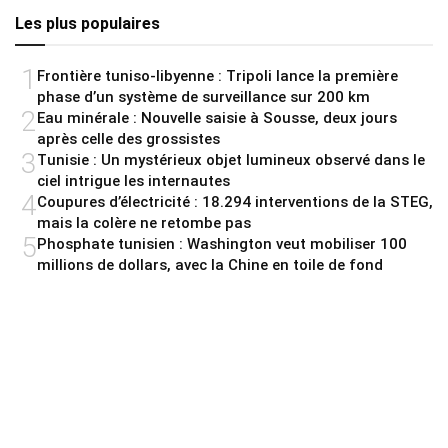
Les plus populaires
1
Frontière tuniso-libyenne : Tripoli lance la première
phase d’un système de surveillance sur 200 km
2
Eau minérale : Nouvelle saisie à Sousse, deux jours
après celle des grossistes
3
Tunisie : Un mystérieux objet lumineux observé dans le
ciel intrigue les internautes
4
Coupures d’électricité : 18.294 interventions de la STEG,
mais la colère ne retombe pas
5
Phosphate tunisien : Washington veut mobiliser 100
millions de dollars, avec la Chine en toile de fond