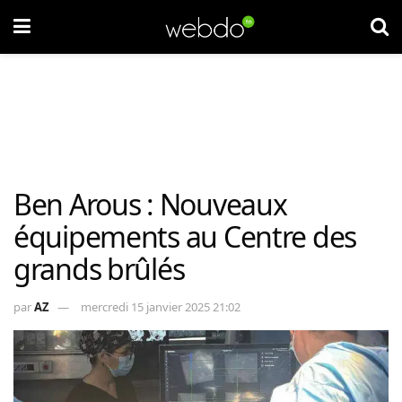
Ben Arous : Nouveaux
équipements au Centre des
grands brûlés
par
AZ
mercredi 15 janvier 2025 21:02