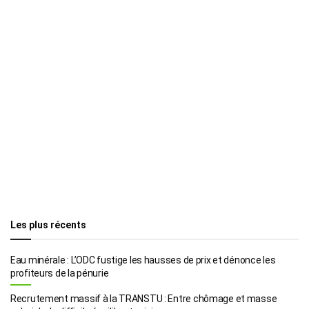
Les plus récents
Eau minérale : L’ODC fustige les hausses de prix et dénonce les
profiteurs de la pénurie
Recrutement massif à la TRANSTU : Entre chômage et masse