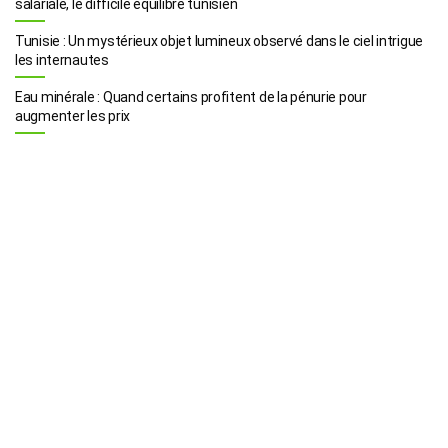
salariale, le difficile équilibre tunisien
Tunisie : Un mystérieux objet lumineux observé dans le ciel intrigue
les internautes
Eau minérale : Quand certains profitent de la pénurie pour
augmenter les prix