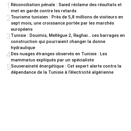
1
Réconciliation pénale : Saied réclame des résultats et
met en garde contre les retards
2
Tourisme tunisien : Près de 5,8 millions de visiteurs en
sept mois, une croissance portée par les marchés
européens
3
Tunisie : Douimis, Mellègue 2, Raghai… ces barrages en
construction qui pourraient changer la donne
hydraulique
4
Des nuages étranges observés en Tunisie : Les
mammatus expliqués par un spécialiste
5
Souveraineté énergétique : Cet expert alerte contre la
dépendance de la Tunisie à l’électricité algérienne