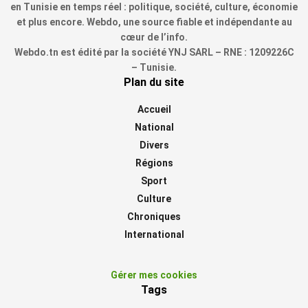
en Tunisie en temps réel : politique, société, culture, économie
et plus encore. Webdo, une source fiable et indépendante au
cœur de l’info.
Webdo.tn est édité par la société YNJ SARL – RNE : 1209226C
– Tunisie.
Plan du site
Accueil
National
Divers
Régions
Sport
Culture
Chroniques
International
Gérer mes cookies
Tags