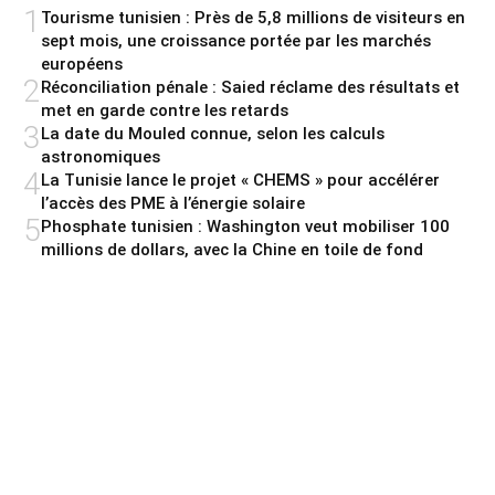
1
Tourisme tunisien : Près de 5,8 millions de visiteurs en
sept mois, une croissance portée par les marchés
européens
2
Réconciliation pénale : Saied réclame des résultats et
met en garde contre les retards
3
La date du Mouled connue, selon les calculs
astronomiques
4
La Tunisie lance le projet « CHEMS » pour accélérer
l’accès des PME à l’énergie solaire
5
Phosphate tunisien : Washington veut mobiliser 100
millions de dollars, avec la Chine en toile de fond