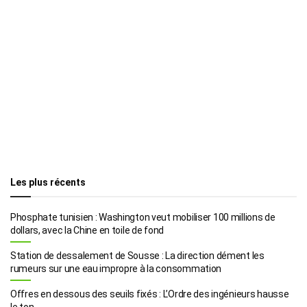
Les plus récents
Phosphate tunisien : Washington veut mobiliser 100 millions de
dollars, avec la Chine en toile de fond
Station de dessalement de Sousse : La direction dément les
rumeurs sur une eau impropre à la consommation
Offres en dessous des seuils fixés : L’Ordre des ingénieurs hausse
le ton