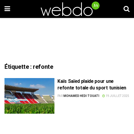
Étiquette :
refonte
Kaïs Saïed plaide pour une
refonte totale du sport tunisien
PAR
MOHAMED HEDI TOUATI
19 JUILLET 2025