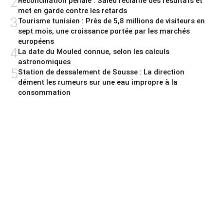
2
Réconciliation pénale : Saied réclame des résultats et
met en garde contre les retards
3
Tourisme tunisien : Près de 5,8 millions de visiteurs en
sept mois, une croissance portée par les marchés
européens
4
La date du Mouled connue, selon les calculs
astronomiques
5
Station de dessalement de Sousse : La direction
dément les rumeurs sur une eau impropre à la
consommation