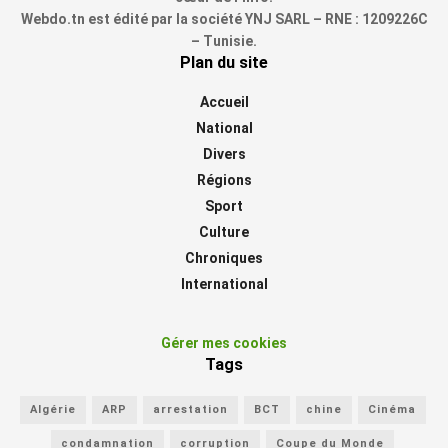
Webdo.tn est édité par la société YNJ SARL – RNE : 1209226C
– Tunisie.
Plan du site
Accueil
National
Divers
Régions
Sport
Culture
Chroniques
International
Gérer mes cookies
Tags
Algérie
ARP
arrestation
BCT
chine
Cinéma
condamnation
corruption
Coupe du Monde