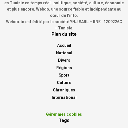
en Tunisie en temps réel : politique, société, culture, économie
et plus encore. Webdo, une source fiable et indépendante au
cœur de l’info.
Webdo.tn est édité par la société YNJ SARL – RNE : 1209226C
– Tunisie.
Plan du site
Accueil
National
Divers
Régions
Sport
Culture
Chroniques
International
Gérer mes cookies
Tags