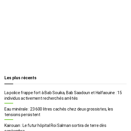
Les plus récents
La police frappe fort à Bab Souika, Bab Saadoun et Halfaouine : 15
individus activement recherchés arrêtés
Eau minérale : 23 600 litres cachés chez deux grossistes, les
tensions persistent
Kairouan : Le futur hôpital Roi Salman sortira de terre dès
septembre