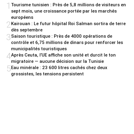
1
Tourisme tunisien : Près de 5,8 millions de visiteurs en
sept mois, une croissance portée par les marchés
européens
2
Kairouan : Le futur hôpital Roi Salman sortira de terre
dès septembre
3
Saison touristique : Près de 4000 opérations de
contrôle et 6,75 millions de dinars pour renforcer les
municipalités touristiques
4
Après Ceuta, l’UE affiche son unité et durcit le ton
migratoire — aucune décision sur la Tunisie
5
Eau minérale : 23 600 litres cachés chez deux
grossistes, les tensions persistent