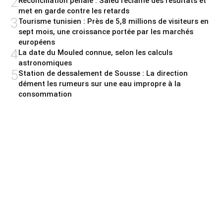
2
Réconciliation pénale : Saied réclame des résultats et
met en garde contre les retards
3
Tourisme tunisien : Près de 5,8 millions de visiteurs en
sept mois, une croissance portée par les marchés
européens
4
La date du Mouled connue, selon les calculs
astronomiques
5
Station de dessalement de Sousse : La direction
dément les rumeurs sur une eau impropre à la
consommation