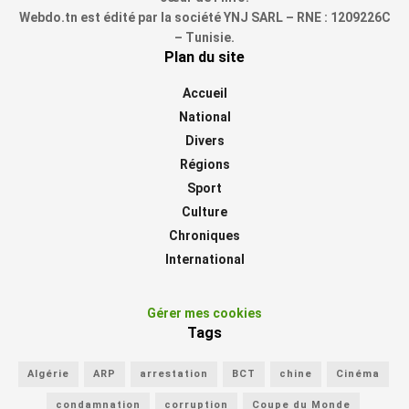
Webdo.tn est édité par la société YNJ SARL – RNE : 1209226C
– Tunisie.
Plan du site
Accueil
National
Divers
Régions
Sport
Culture
Chroniques
International
Gérer mes cookies
Tags
Algérie
ARP
arrestation
BCT
chine
Cinéma
condamnation
corruption
Coupe du Monde