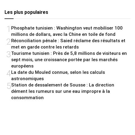
Les plus populaires
1
Phosphate tunisien : Washington veut mobiliser 100
millions de dollars, avec la Chine en toile de fond
2
Réconciliation pénale : Saied réclame des résultats et
met en garde contre les retards
3
Tourisme tunisien : Près de 5,8 millions de visiteurs en
sept mois, une croissance portée par les marchés
européens
4
La date du Mouled connue, selon les calculs
astronomiques
5
Station de dessalement de Sousse : La direction
dément les rumeurs sur une eau impropre à la
consommation