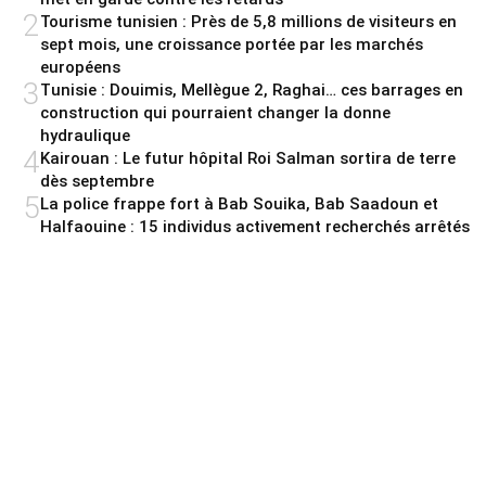
2
Tourisme tunisien : Près de 5,8 millions de visiteurs en
sept mois, une croissance portée par les marchés
européens
3
Tunisie : Douimis, Mellègue 2, Raghai… ces barrages en
construction qui pourraient changer la donne
hydraulique
4
Kairouan : Le futur hôpital Roi Salman sortira de terre
dès septembre
5
La police frappe fort à Bab Souika, Bab Saadoun et
Halfaouine : 15 individus activement recherchés arrêtés