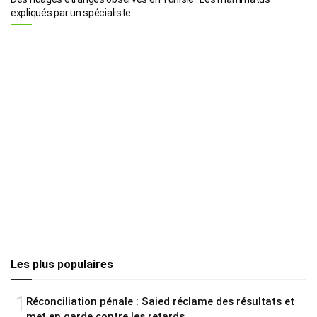
expliqués par un spécialiste
Les plus populaires
1
Réconciliation pénale : Saied réclame des résultats et
met en garde contre les retards