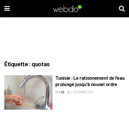
Étiquette :
quotas
Tunisie : Le rationnement de l’eau
prolongé jusqu’à nouvel ordre
PAR
CL
1 OCTOBRE 2023