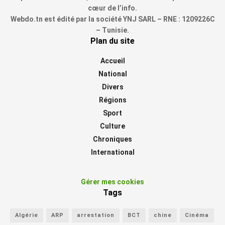
cœur de l’info.
Webdo.tn est édité par la société YNJ SARL – RNE : 1209226C
– Tunisie.
Plan du site
Accueil
National
Divers
Régions
Sport
Culture
Chroniques
International
Gérer mes cookies
Tags
Algérie
ARP
arrestation
BCT
chine
Cinéma