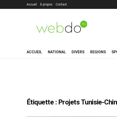
Accueil
À propos
Contact
ACCUEIL
NATIONAL
DIVERS
REGIONS
SP
Étiquette :
Projets Tunisie-Chi