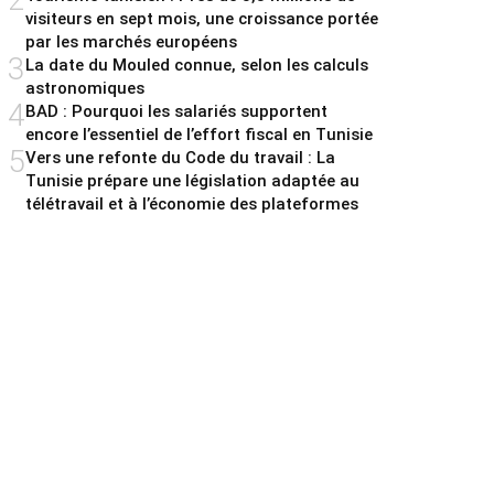
visiteurs en sept mois, une croissance portée
par les marchés européens
3
La date du Mouled connue, selon les calculs
astronomiques
4
BAD : Pourquoi les salariés supportent
encore l’essentiel de l’effort fiscal en Tunisie
5
Vers une refonte du Code du travail : La
Tunisie prépare une législation adaptée au
télétravail et à l’économie des plateformes