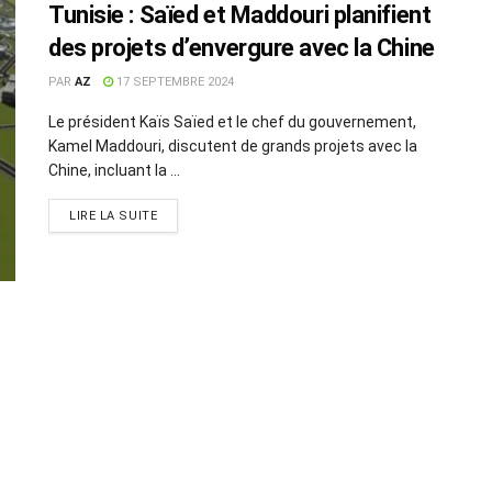
Tunisie : Saïed et Maddouri planifient
des projets d’envergure avec la Chine
PAR
AZ
17 SEPTEMBRE 2024
Le président Kaïs Saïed et le chef du gouvernement,
Kamel Maddouri, discutent de grands projets avec la
Chine, incluant la ...
LIRE LA SUITE