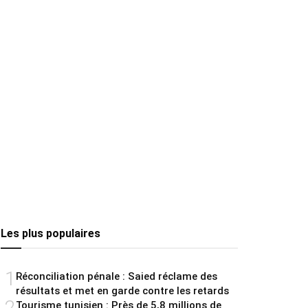
Les plus populaires
1
Réconciliation pénale : Saied réclame des
résultats et met en garde contre les retards
2
Tourisme tunisien : Près de 5,8 millions de