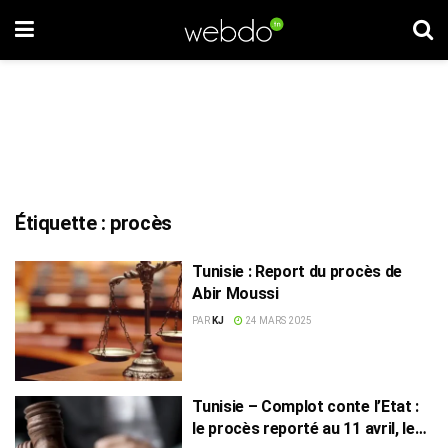
Étiquette :
procès
Tunisie : Report du procès de
Abir Moussi
PAR
KJ
24 MARS 2025
Tunisie – Complot conte l’Etat :
le procès reporté au 11 avril, les