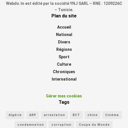
Webdo.tn est édité par la société YNJ SARL – RNE : 1209226C
– Tunisie.
Plan du site
Accueil
National
Divers
Régions
Sport
Culture
Chroniques
International
Gérer mes cookies
Tags
Algérie
ARP
arrestation
BCT
chine
Cinéma
condamnation
corruption
Coupe du Monde