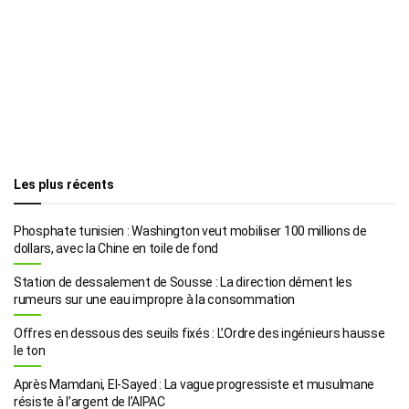
Les plus récents
Phosphate tunisien : Washington veut mobiliser 100 millions de
dollars, avec la Chine en toile de fond
Station de dessalement de Sousse : La direction dément les
rumeurs sur une eau impropre à la consommation
Offres en dessous des seuils fixés : L’Ordre des ingénieurs hausse
le ton
Après Mamdani, El-Sayed : La vague progressiste et musulmane
résiste à l’argent de l’AIPAC