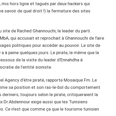
s, mis hors ligne et tagués par deux hackers qui
a savoir de quel droit !) la fermeture des sites
u site de Rached Ghannouchi, le leader du parti
aMbA, qui accusait et reprochait à Ghannouchi de faire
sages politiques pour accéder au pouvoir. Le site de
 a à peine quelques jours. Le pirate, le même que la
dessous de la visite du leader d’Ennahdha à
cratie de l’entité sioniste.
avel Agency d’être piraté, rapporte Mosaique Fm. Le
xprime sa position et son ras-le-bol du comportement
derniers, toujours selon le pirate, critiqueraient la
x Dr.Abdennour exige aussi que les Tunisiens
es. Ce n’est que comme ça que le tourisme tunisien