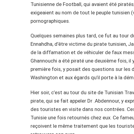
Tunisienne de Football, qui avaient été piraté
exigeaient au nom de tout le peuple tunisien (v
pornographiques.
Quelques semaines plus tard, ce fut au tour d
Ennahdha, d’être victime du pirate tunisien, J
de la diffamation et de véhiculer de faux mes
Ghannouchi a été piraté une deuxième fois, il y
première fois, y posait des questions sur les 
Washington et aux égards qu’il porte à la démo
Hier soir, c’est au tour du site de Tunisian Tr
pirate, qui se fait appeler Dr .Abdennour, y e
des touristes en visite dans nos contrées. Ces 
Tunisie une fois retournés chez eux. Ce fameu
reçoivent le même traitement que les tourist