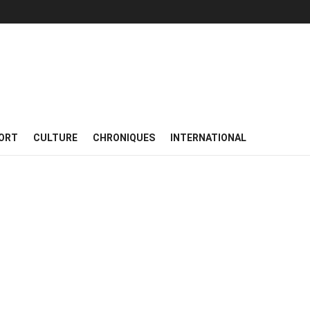
ORT
CULTURE
CHRONIQUES
INTERNATIONAL