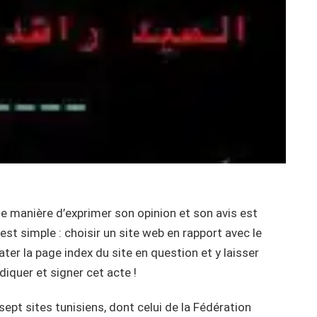
le manière d’exprimer son opinion et son avis est
st simple : choisir un site web en rapport avec le
er la page index du site en question et y laisser
iquer et signer cet acte !
ept sites tunisiens, dont celui de la Fédération