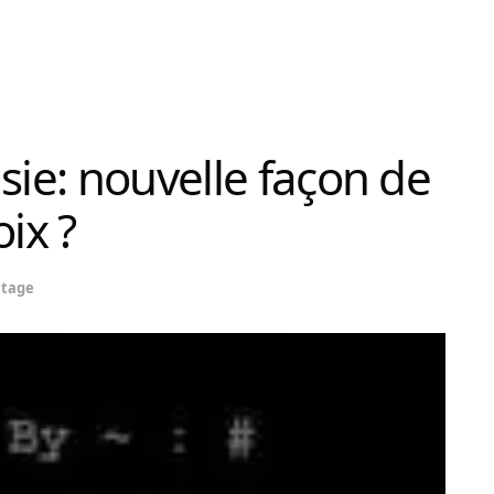
sie: nouvelle façon de
ix ?
atage