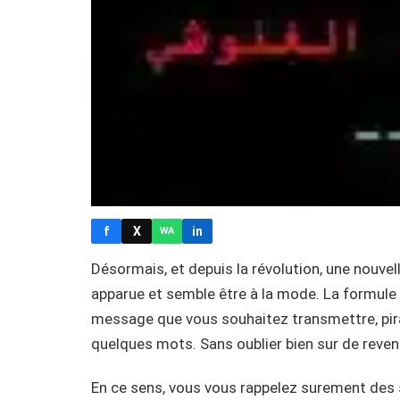
f
X
in
WA
Désormais, et depuis la révolution, une nouvel
apparue et semble être à la mode. La formule e
message que vous souhaitez transmettre, pirat
quelques mots. Sans oublier bien sur de revend
En ce sens, vous vous rappelez surement des s