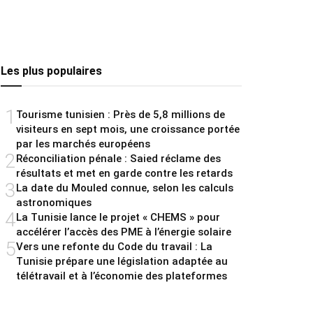
Les plus populaires
1
Tourisme tunisien : Près de 5,8 millions de
visiteurs en sept mois, une croissance portée
par les marchés européens
2
Réconciliation pénale : Saied réclame des
résultats et met en garde contre les retards
3
La date du Mouled connue, selon les calculs
astronomiques
4
La Tunisie lance le projet « CHEMS » pour
accélérer l’accès des PME à l’énergie solaire
5
Vers une refonte du Code du travail : La
Tunisie prépare une législation adaptée au
télétravail et à l’économie des plateformes