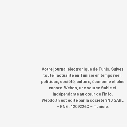
Votre journal électronique de Tunis. Suivez
toute l’actualité en Tunisie en temps réel :
politique, société, culture, économie et plus
encore. Webdo, une source fiable et
indépendante au cœur de l’info.
Webdo.tn est édité par la société YNJ SARL
– RNE : 1209226C – Tunisie.