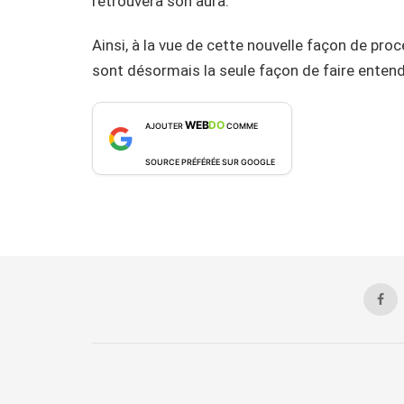
retrouvera son aura.
Ainsi, à la vue de cette nouvelle façon de proc
sont désormais la seule façon de faire entend
WEB
DO
AJOUTER
COMME
SOURCE PRÉFÉRÉE SUR GOOGLE