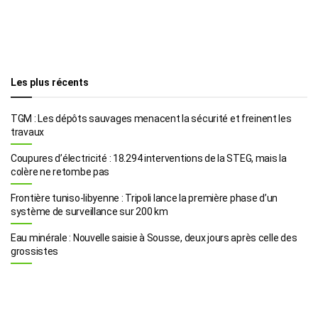
Les plus récents
TGM : Les dépôts sauvages menacent la sécurité et freinent les
travaux
Coupures d’électricité : 18.294 interventions de la STEG, mais la
colère ne retombe pas
Frontière tuniso-libyenne : Tripoli lance la première phase d’un
système de surveillance sur 200 km
Eau minérale : Nouvelle saisie à Sousse, deux jours après celle des
grossistes