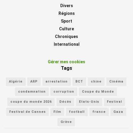
Divers
Régions
Sport
Culture
Chroniques
International
Gérer mes cookies
Tags
Algérie
ARP
arrestation
BCT
chine
Cinéma
condamnation
corruption
Coupe du Monde
coupe du monde 2026
Décès
Etats-Unis
Festival
Festival de Cannes
Film
football
france
Gaza
Grève