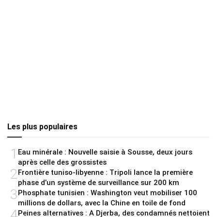
Les plus populaires
1
Eau minérale : Nouvelle saisie à Sousse, deux jours
après celle des grossistes
2
Frontière tuniso-libyenne : Tripoli lance la première
phase d’un système de surveillance sur 200 km
3
Phosphate tunisien : Washington veut mobiliser 100
millions de dollars, avec la Chine en toile de fond
4
Peines alternatives : A Djerba, des condamnés nettoient