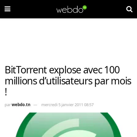
BitTorrent explose avec 100
millions d’utilisateurs par mois
!
par
webdo.tn
mercredi 5 janvier 2011 08:57