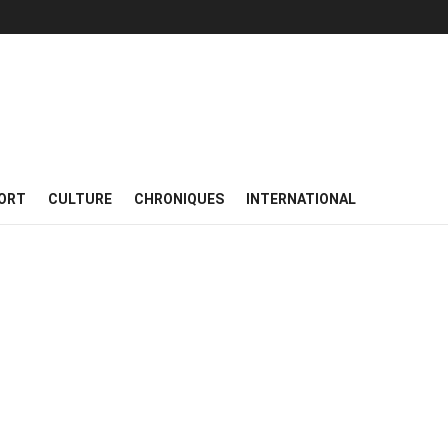
ORT
CULTURE
CHRONIQUES
INTERNATIONAL