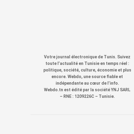
Votre journal électronique de Tunis. Suivez
toute l’actualité en Tunisie en temps réel :
politique, société, culture, économie et plus
encore. Webdo, une source fiable et
indépendante au cœur de l’info.
Webdo.tn est édité par la société YNJ SARL
– RNE : 1209226C – Tunisie.