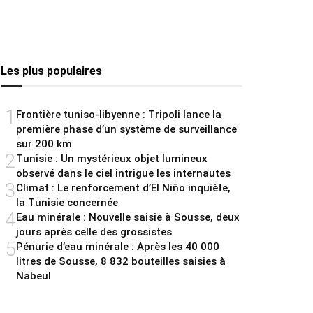
Les plus populaires
1
Frontière tuniso-libyenne : Tripoli lance la
première phase d’un système de surveillance
sur 200 km
2
Tunisie : Un mystérieux objet lumineux
observé dans le ciel intrigue les internautes
3
Climat : Le renforcement d’El Niño inquiète,
la Tunisie concernée
4
Eau minérale : Nouvelle saisie à Sousse, deux
jours après celle des grossistes
5
Pénurie d’eau minérale : Après les 40 000
litres de Sousse, 8 832 bouteilles saisies à
Nabeul