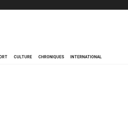
ORT
CULTURE
CHRONIQUES
INTERNATIONAL