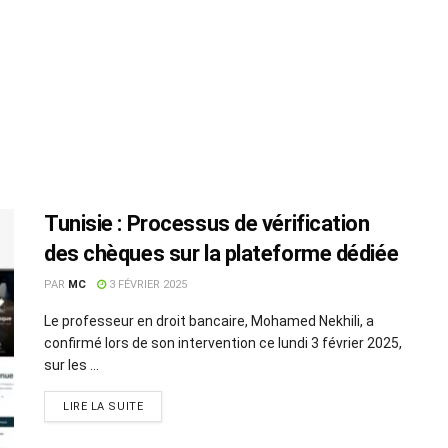
Tunisie : Processus de vérification
des chèques sur la plateforme dédiée
PAR
MC
3 FÉVRIER 2025
Le professeur en droit bancaire, Mohamed Nekhili, a
confirmé lors de son intervention ce lundi 3 février 2025,
sur les ...
LIRE LA SUITE