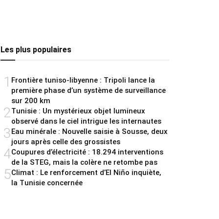
Les plus populaires
1
Frontière tuniso-libyenne : Tripoli lance la
première phase d’un système de surveillance
sur 200 km
2
Tunisie : Un mystérieux objet lumineux
observé dans le ciel intrigue les internautes
3
Eau minérale : Nouvelle saisie à Sousse, deux
jours après celle des grossistes
4
Coupures d’électricité : 18.294 interventions
de la STEG, mais la colère ne retombe pas
5
Climat : Le renforcement d’El Niño inquiète,
la Tunisie concernée