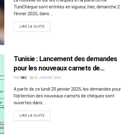
TuniChèque sont entrées en vigueur, hier, dimanche 2
février 2025, dans ...
LIRE LA SUITE
Tunisie : Lancement des demandes
pour les nouveaux carnets de
chèques
PAR
MC
20 JANVIER 2025
A partir de ce lundi 20 janvier 2025, les demandes pour
l’obtention des nouveaux carnets de chèques sont
ouvertes dans ...
LIRE LA SUITE