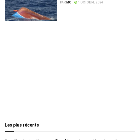
dépôt
PAR
MC
1 OCTOBRE 2024
Les plus récents