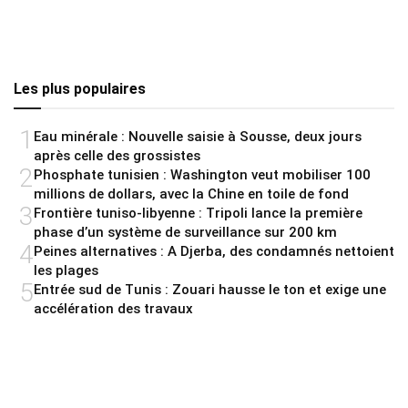
Les plus populaires
1
Eau minérale : Nouvelle saisie à Sousse, deux jours
après celle des grossistes
2
Phosphate tunisien : Washington veut mobiliser 100
millions de dollars, avec la Chine en toile de fond
3
Frontière tuniso-libyenne : Tripoli lance la première
phase d’un système de surveillance sur 200 km
4
Peines alternatives : A Djerba, des condamnés nettoient
les plages
5
Entrée sud de Tunis : Zouari hausse le ton et exige une
accélération des travaux