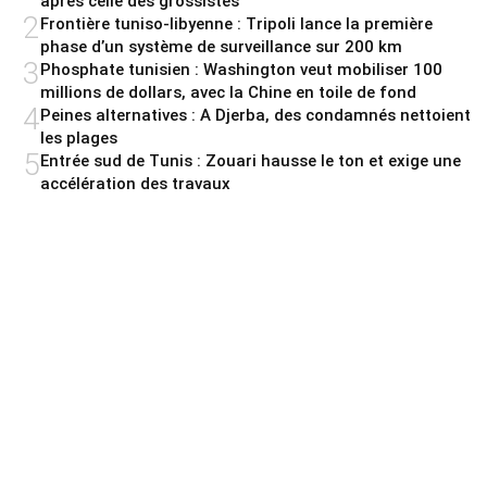
après celle des grossistes
2
Frontière tuniso-libyenne : Tripoli lance la première
phase d’un système de surveillance sur 200 km
3
Phosphate tunisien : Washington veut mobiliser 100
millions de dollars, avec la Chine en toile de fond
4
Peines alternatives : A Djerba, des condamnés nettoient
les plages
5
Entrée sud de Tunis : Zouari hausse le ton et exige une
accélération des travaux