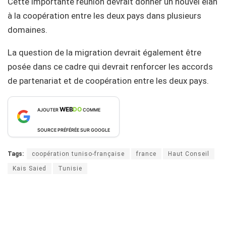
Cette importante réunion devrait donner un nouvel élan
à la coopération entre les deux pays dans plusieurs
domaines.
La question de la migration devrait également être
posée dans ce cadre qui devrait renforcer les accords
de partenariat et de coopération entre les deux pays.
WEB
DO
AJOUTER
COMME
SOURCE PRÉFÉRÉE SUR GOOGLE
Tags:
coopération tuniso-française
france
Haut Conseil
Kais Saied
Tunisie