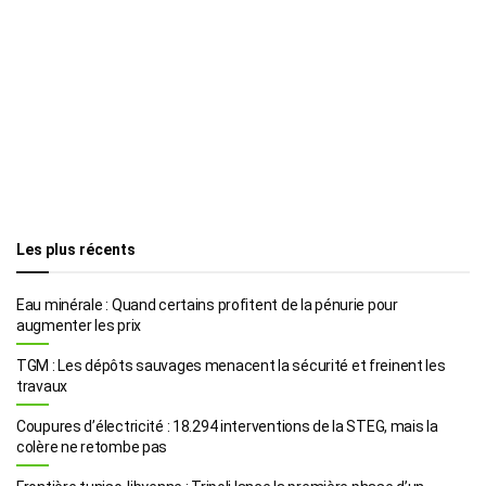
Les plus récents
Eau minérale : Quand certains profitent de la pénurie pour
augmenter les prix
TGM : Les dépôts sauvages menacent la sécurité et freinent les
travaux
Coupures d’électricité : 18.294 interventions de la STEG, mais la
colère ne retombe pas