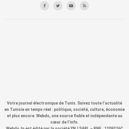
Votre journal électronique de Tunis. Suivez toute l’actualité
en Tunisie en temps réel : politique, société, culture, économie
et plus encore. Webdo, une source fiable et indépendante au
cœur de l’info.
Webdo.tn est édité par la société YNJ SARL – RNE : 1209226C