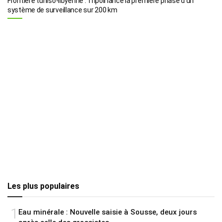
Frontière tuniso-libyenne : Tripoli lance la première phase d’un
système de surveillance sur 200 km
Les plus populaires
1
Eau minérale : Nouvelle saisie à Sousse, deux jours