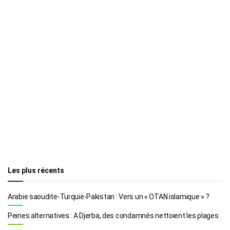
Les plus récents
Arabie saoudite-Turquie-Pakistan : Vers un « OTAN islamique » ?
Peines alternatives : A Djerba, des condamnés nettoient les plages