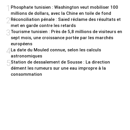
1
Phosphate tunisien : Washington veut mobiliser 100
millions de dollars, avec la Chine en toile de fond
2
Réconciliation pénale : Saied réclame des résultats et
met en garde contre les retards
3
Tourisme tunisien : Près de 5,8 millions de visiteurs en
sept mois, une croissance portée par les marchés
européens
4
La date du Mouled connue, selon les calculs
astronomiques
5
Station de dessalement de Sousse : La direction
dément les rumeurs sur une eau impropre à la
consommation