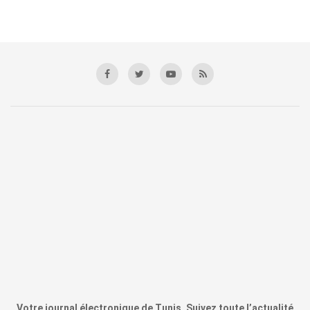
Votre journal électronique de Tunis. Suivez toute l’actualité