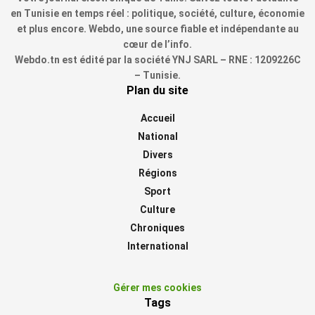
en Tunisie en temps réel : politique, société, culture, économie
et plus encore. Webdo, une source fiable et indépendante au
cœur de l’info.
Webdo.tn est édité par la société YNJ SARL – RNE : 1209226C
– Tunisie.
Plan du site
Accueil
National
Divers
Régions
Sport
Culture
Chroniques
International
Gérer mes cookies
Tags