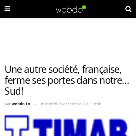
Une autre société, française,
ferme ses portes dans notre…
Sud!
par
webdo.tn
mercredi 21 décembre 2011 18:38