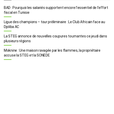
BAD : Pourquoi les salariés supportent encore l’essentiel de l’effort
fiscal en Tunisie
Ligue des champions – tour préliminaire : Le Club Africain face au
Djoliba AC
La STEG annonce de nouvelles coupures tournantes ce jeudi dans
plusieurs régions
Moknine : Une maison ravagée par les flammes, la propriétaire
accuse la STEG et la SONEDE