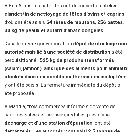
À Ben Arous, les autorités ont découvert un
atelier
clandestin de nettoyage de têtes d’ovins et caprins
,
d’où ont été saisis
64 têtes de moutons, 256 pattes,
30 kg de peaux et autant d’abats congelés
.
Dans le même gouvernorat, un
dépôt de stockage non
autorisé mais lié à une société de distribution
a été
perquisitionné :
525 kg de produits transformés
(salami, jambon), ainsi que des aliments pour animaux
stockés dans des conditions thermiques inadaptées
y ont été saisis. La fermeture immédiate du dépôt a
été proposée.
À Mahdia, trois commerces informels de vente de
sardines salées et séchées, installés près d’une
décharge et d’une station d’épuration
, ont été
démantelés. Les autorités y ont saisi
2,5 tonnes de