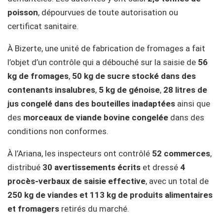
poisson
, dépourvues de toute autorisation ou
certificat sanitaire.
À Bizerte, une unité de fabrication de fromages a fait
l’objet d’un contrôle qui a débouché sur la saisie de
56
kg de fromages
,
50 kg de sucre stocké dans des
contenants insalubres
,
5 kg de génoise
,
28 litres de
jus congelé dans des bouteilles inadaptées
ainsi que
des
morceaux de viande bovine congelée
dans des
conditions non conformes.
À l’Ariana, les inspecteurs ont contrôlé
52 commerces
,
distribué
30 avertissements écrits
et dressé
4
procès-verbaux de saisie effective
, avec un total de
250 kg de viandes et 113 kg de produits alimentaires
et fromagers
retirés du marché.