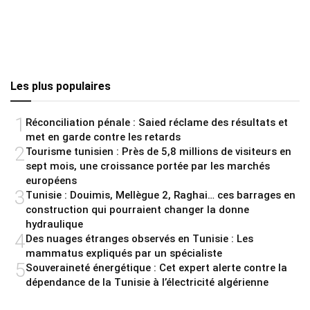
Les plus populaires
1
Réconciliation pénale : Saied réclame des résultats et
met en garde contre les retards
2
Tourisme tunisien : Près de 5,8 millions de visiteurs en
sept mois, une croissance portée par les marchés
européens
3
Tunisie : Douimis, Mellègue 2, Raghai… ces barrages en
construction qui pourraient changer la donne
hydraulique
4
Des nuages étranges observés en Tunisie : Les
mammatus expliqués par un spécialiste
5
Souveraineté énergétique : Cet expert alerte contre la
dépendance de la Tunisie à l’électricité algérienne