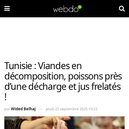
Tunisie : Viandes en
décomposition, poissons près
d’une décharge et jus frelatés
!
par
Wided Belhaj
jeudi 25 septembre 2025 19:23