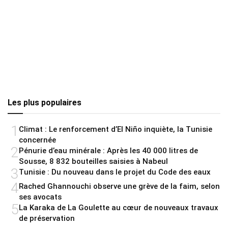
Les plus populaires
1
Climat : Le renforcement d’El Niño inquiète, la Tunisie
concernée
2
Pénurie d’eau minérale : Après les 40 000 litres de
Sousse, 8 832 bouteilles saisies à Nabeul
3
Tunisie : Du nouveau dans le projet du Code des eaux
4
Rached Ghannouchi observe une grève de la faim, selon
ses avocats
5
La Karaka de La Goulette au cœur de nouveaux travaux
de préservation