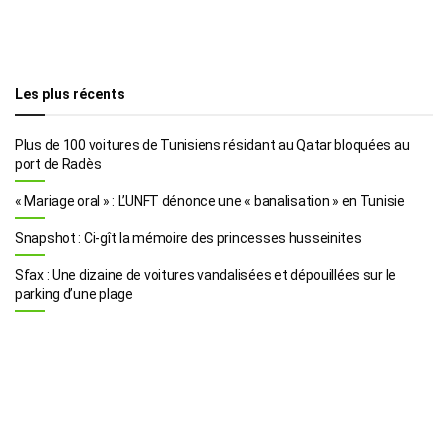
Les plus récents
Plus de 100 voitures de Tunisiens résidant au Qatar bloquées au
port de Radès
« Mariage oral » : L’UNFT dénonce une « banalisation » en Tunisie
Snapshot : Ci-gît la mémoire des princesses husseinites
Sfax : Une dizaine de voitures vandalisées et dépouillées sur le
parking d’une plage