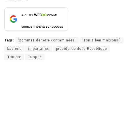
WEB
DO
AJOUTER
COMME
SOURCE PRÉFÉRÉE SUR GOOGLE
Tags:
'pommes de terre contaminées'
'sonia ben mabrouk']
bactérie
importation
présidence de la République
Tunisie
Turquie