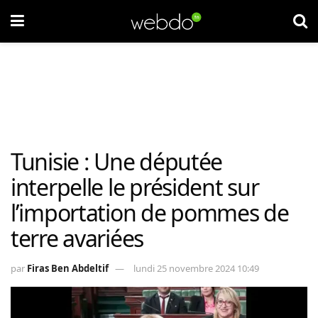
Tunisie : Une députée
interpelle le président sur
l’importation de pommes de
terre avariées
par
Firas Ben Abdeltif
lundi 25 novembre 2024 10:49