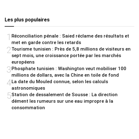
Les plus populaires
1
Réconciliation pénale : Saied réclame des résultats et
met en garde contre les retards
2
Tourisme tunisien : Près de 5,8 millions de visiteurs en
sept mois, une croissance portée par les marchés
européens
3
Phosphate tunisien : Washington veut mobiliser 100
millions de dollars, avec la Chine en toile de fond
4
La date du Mouled connue, selon les calculs
astronomiques
5
Station de dessalement de Sousse : La direction
dément les rumeurs sur une eau impropre à la
consommation