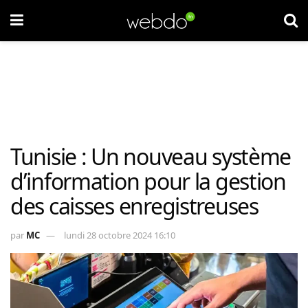
Tunisie : Un nouveau système
d’information pour la gestion
des caisses enregistreuses
par
MC
lundi 28 octobre 2024 16:10