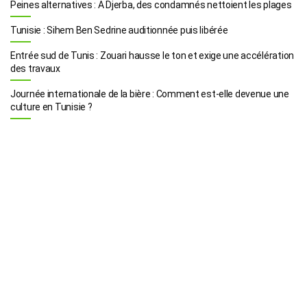
Peines alternatives : A Djerba, des condamnés nettoient les plages
Tunisie : Sihem Ben Sedrine auditionnée puis libérée
Entrée sud de Tunis : Zouari hausse le ton et exige une accélération
des travaux
Journée internationale de la bière : Comment est-elle devenue une
culture en Tunisie ?