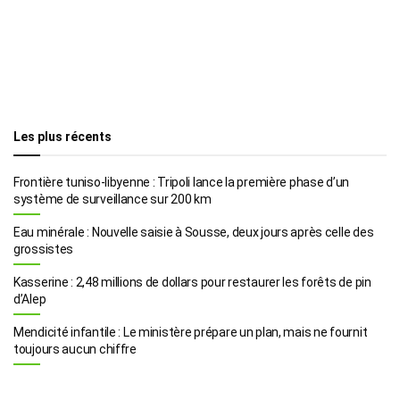
Les plus récents
Frontière tuniso-libyenne : Tripoli lance la première phase d’un
système de surveillance sur 200 km
Eau minérale : Nouvelle saisie à Sousse, deux jours après celle des
grossistes
Kasserine : 2,48 millions de dollars pour restaurer les forêts de pin
d’Alep
Mendicité infantile : Le ministère prépare un plan, mais ne fournit
toujours aucun chiffre