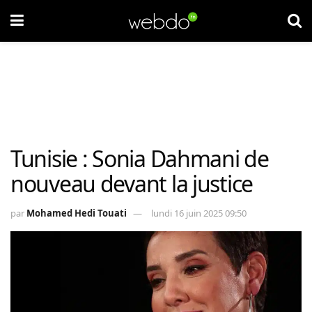
Tunisie : Sonia Dahmani de
nouveau devant la justice
par
Mohamed Hedi Touati
lundi 16 juin 2025 09:50