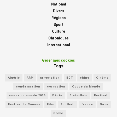
National
Divers
Régions
Sport
Culture
Chroniques
International
Gérer mes cookies
Tags
Algérie
ARP
arrestation
BCT
chine
Cinéma
condamnation
corruption
Coupe du Monde
coupe du monde 2026
Décès
Etats-Unis
Festival
Festival de Cannes
Film
football
france
Gaza
Grève