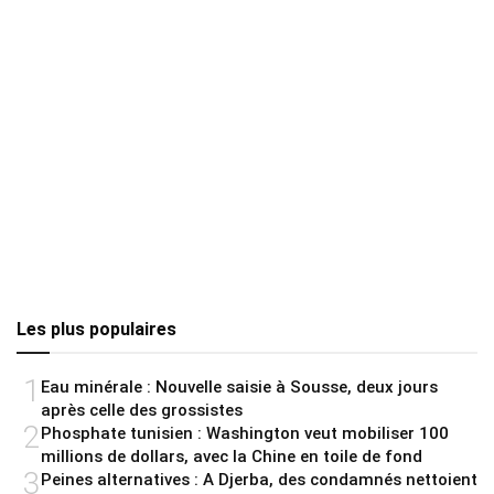
Les plus populaires
1
Eau minérale : Nouvelle saisie à Sousse, deux jours
après celle des grossistes
2
Phosphate tunisien : Washington veut mobiliser 100
millions de dollars, avec la Chine en toile de fond
3
Peines alternatives : A Djerba, des condamnés nettoient