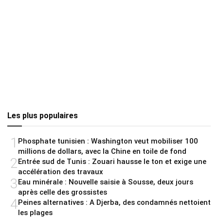
Les plus populaires
1
Phosphate tunisien : Washington veut mobiliser 100
millions de dollars, avec la Chine en toile de fond
2
Entrée sud de Tunis : Zouari hausse le ton et exige une
accélération des travaux
3
Eau minérale : Nouvelle saisie à Sousse, deux jours
après celle des grossistes
4
Peines alternatives : A Djerba, des condamnés nettoient
les plages