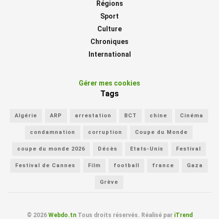
Régions
Sport
Culture
Chroniques
International
Gérer mes cookies
Tags
Algérie
ARP
arrestation
BCT
chine
Cinéma
condamnation
corruption
Coupe du Monde
coupe du monde 2026
Décès
Etats-Unis
Festival
Festival de Cannes
Film
football
france
Gaza
Grève
© 2026
Webdo.tn
Tous droits réservés. Réalisé par
iTrend