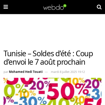
Tunisie – Soldes d’été : Coup
d’envoi le 7 août prochain
par
Mohamed Hedi Touati
mardi 8 juillet 2025 19:12