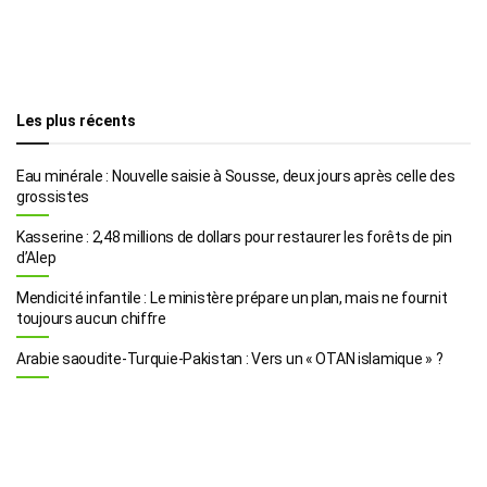
Les plus récents
Eau minérale : Nouvelle saisie à Sousse, deux jours après celle des
grossistes
Kasserine : 2,48 millions de dollars pour restaurer les forêts de pin
d’Alep
Mendicité infantile : Le ministère prépare un plan, mais ne fournit
toujours aucun chiffre
Arabie saoudite-Turquie-Pakistan : Vers un « OTAN islamique » ?