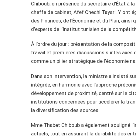
Chiboub, en présence du secrétaire d’État à la
cheffe de cabinet, Afef Chechi Tayari. Y ont 
des Finances, de l’Économie et du Plan, ainsi 
d’experts de l’Institut tunisien de la compétit
À l’ordre du jour : présentation de la composi
travail et premières discussions sur les axes
comme un pilier stratégique de l’économie na
Dans son intervention, la ministre a insisté s
intégrée, en harmonie avec l’approche préconis
développement de proximité, centré sur le cito
institutions concernées pour accélérer la tra
la diversification des sources.
Mme Thabet Chiboub a également souligné l’i
actuels, tout en assurant la durabilité des ent