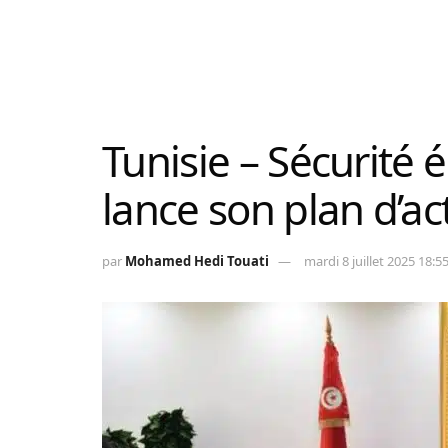
Tunisie – Sécurité é
lance son plan d’ac
par
Mohamed Hedi Touati
mardi 8 juillet 2025 18:5