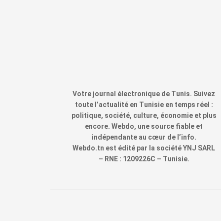
Votre journal électronique de Tunis. Suivez
toute l’actualité en Tunisie en temps réel :
politique, société, culture, économie et plus
encore. Webdo, une source fiable et
indépendante au cœur de l’info.
Webdo.tn est édité par la société YNJ SARL
– RNE : 1209226C – Tunisie.