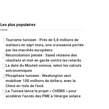
Les plus populaires
1
Tourisme tunisien : Près de 5,8 millions de
visiteurs en sept mois, une croissance portée
par les marchés européens
2
Réconciliation pénale : Saied réclame des
résultats et met en garde contre les retards
3
La date du Mouled connue, selon les calculs
astronomiques
4
Phosphate tunisien : Washington veut
mobiliser 100 millions de dollars, avec la
Chine en toile de fond
5
La Tunisie lance le projet « CHEMS » pour
accélérer l’accès des PME à l’énergie solaire