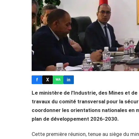
f
X
in
WA
Le ministère de l’Industrie, des Mines et de
travaux du comité transversal pour la sécu
coordonner les orientations nationales en m
plan de développement 2026-2030.
Cette première réunion, tenue au siège du min