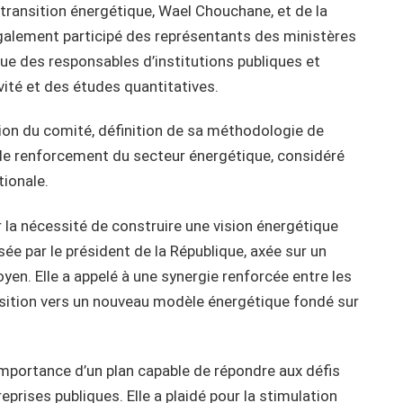
 transition énergétique, Wael Chouchane, et de la
également participé des représentants des ministères
que des responsables d’institutions publiques et
ivité et des études quantitatives.
tion du comité, définition de sa méthodologie de
 de renforcement du secteur énergétique, considéré
tionale.
ur la nécessité de construire une vision énergétique
ée par le président de la République, axée sur un
yen. Elle a appelé à une synergie renforcée entre les
nsition vers un nouveau modèle énergétique fondé sur
mportance d’un plan capable de répondre aux défis
reprises publiques. Elle a plaidé pour la stimulation