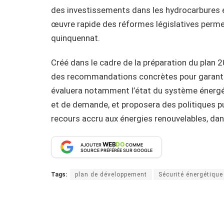
des investissements dans les hydrocarbures et
œuvre rapide des réformes législatives permet
quinquennat.
Créé dans le cadre de la préparation du plan 
des recommandations concrètes pour garantir 
évaluera notamment l’état du système énergéti
et de demande, et proposera des politiques pub
recours accru aux énergies renouvelables, dan
WEB
DO
AJOUTER
COMME
SOURCE PRÉFÉRÉE SUR GOOGLE
Tags:
plan de développement
Sécurité énergétique