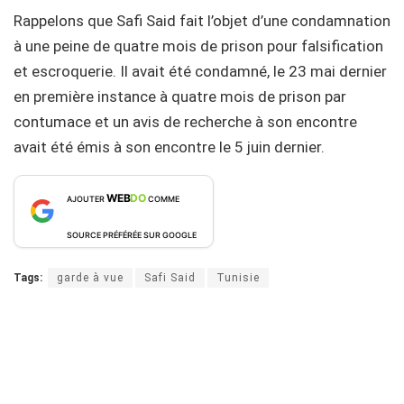
Rappelons que Safi Said fait l’objet d’une condamnation
à une peine de quatre mois de prison pour falsification
et escroquerie. Il avait été condamné, le 23 mai dernier
en première instance à quatre mois de prison par
contumace et un avis de recherche à son encontre
avait été émis à son encontre le 5 juin dernier.
WEB
DO
AJOUTER
COMME
SOURCE PRÉFÉRÉE SUR GOOGLE
Tags:
garde à vue
Safi Said
Tunisie