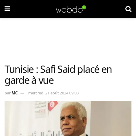
Tunisie : Safi Said placé en
garde à vue
par
MC
mercredi 21 août 2024 09:03