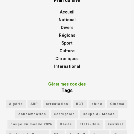
Plan du site
Accueil
National
Divers
Régions
Sport
Culture
Chroniques
International
Gérer mes cookies
Tags
Algérie
ARP
arrestation
BCT
chine
Cinéma
condamnation
corruption
Coupe du Monde
coupe du monde 2026
Décès
Etats-Unis
Festival