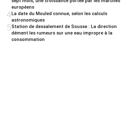
sept mois, une croissance portée par les marchés
européens
4
La date du Mouled connue, selon les calculs
astronomiques
5
Station de dessalement de Sousse : La direction
dément les rumeurs sur une eau impropre à la
consommation