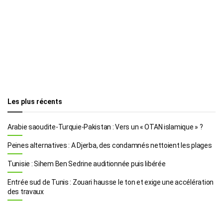
Les plus récents
Arabie saoudite-Turquie-Pakistan : Vers un « OTAN islamique » ?
Peines alternatives : A Djerba, des condamnés nettoient les plages
Tunisie : Sihem Ben Sedrine auditionnée puis libérée
Entrée sud de Tunis : Zouari hausse le ton et exige une accélération
des travaux