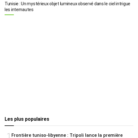
Tunisie : Un mystérieux objet lumineux observé dans le ciel intrigue
les internautes
Les plus populaires
1
Frontière tuniso-libyenne : Tripoli lance la première