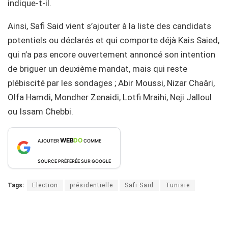
indique-t-il.
Ainsi, Safi Said vient s’ajouter à la liste des candidats
potentiels ou déclarés et qui comporte déjà Kais Saied,
qui n’a pas encore ouvertement annoncé son intention
de briguer un deuxième mandat, mais qui reste
plébiscité par les sondages ; Abir Moussi, Nizar Chaâri,
Olfa Hamdi, Mondher Zenaidi, Lotfi Mraihi, Neji Jalloul
ou Issam Chebbi.
WEB
DO
AJOUTER
COMME
SOURCE PRÉFÉRÉE SUR GOOGLE
Tags:
Election
présidentielle
Safi Said
Tunisie