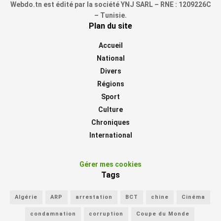
Webdo.tn est édité par la société YNJ SARL – RNE : 1209226C
– Tunisie.
Plan du site
Accueil
National
Divers
Régions
Sport
Culture
Chroniques
International
Gérer mes cookies
Tags
Algérie
ARP
arrestation
BCT
chine
Cinéma
condamnation
corruption
Coupe du Monde