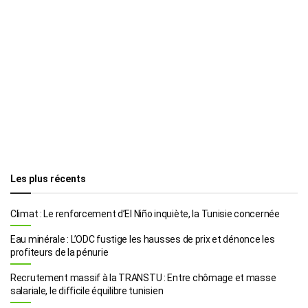
Les plus récents
Climat : Le renforcement d’El Niño inquiète, la Tunisie concernée
Eau minérale : L’ODC fustige les hausses de prix et dénonce les
profiteurs de la pénurie
Recrutement massif à la TRANSTU : Entre chômage et masse
salariale, le difficile équilibre tunisien