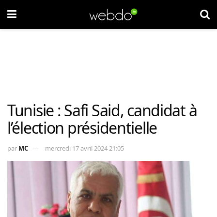
Tunisie : Safi Said, candidat à
l’élection présidentielle
par
MC
mercredi 17 avril 2024 21:05