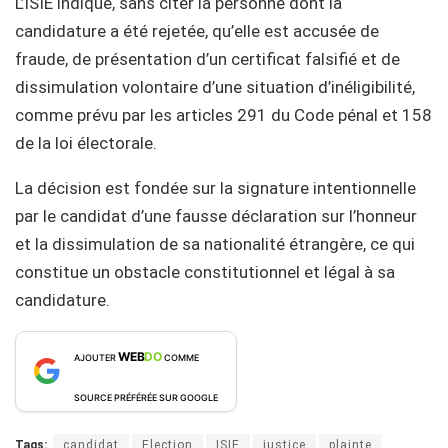
L’ISIE indique, sans citer la personne dont la
candidature a été rejetée, qu’elle est accusée de
fraude, de présentation d’un certificat falsifié et de
dissimulation volontaire d’une situation d’inéligibilité,
comme prévu par les articles 291 du Code pénal et 158
de la loi électorale.
La décision est fondée sur la signature intentionnelle
par le candidat d’une fausse déclaration sur l’honneur
et la dissimulation de sa nationalité étrangère, ce qui
constitue un obstacle constitutionnel et légal à sa
candidature.
WEB
DO
AJOUTER
COMME
SOURCE PRÉFÉRÉE SUR GOOGLE
Tags:
candidat
Election
ISIE
justice
plainte