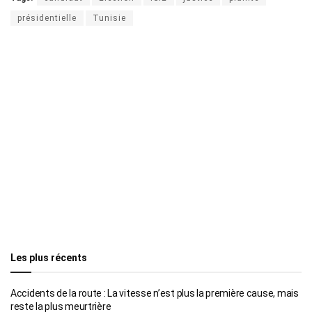
présidentielle
Tunisie
Les plus récents
Accidents de la route : La vitesse n’est plus la première cause, mais
reste la plus meurtrière