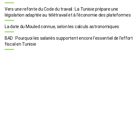
Vers une refonte du Code du travail : La Tunisie prépare une
législation adaptée au télétravail et à l’économie des plateformes
La date du Mouled connue, selon les calculs astronomiques
BAD : Pourquoi les salariés supportent encore l’essentiel de l’effort
fiscal en Tunisie