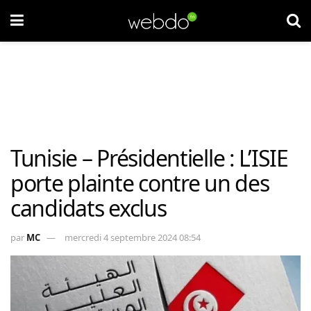
Tunisie – Présidentielle : L’ISIE
porte plainte contre un des
candidats exclus
par
MC
mercredi 4 septembre 2024 08:54