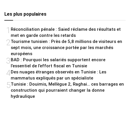
Les plus populaires
1
Réconciliation pénale : Saied réclame des résultats et
met en garde contre les retards
2
Tourisme tunisien : Près de 5,8 millions de visiteurs en
sept mois, une croissance portée par les marchés
européens
3
BAD : Pourquoi les salariés supportent encore
l’essentiel de l’effort fiscal en Tunisie
4
Des nuages étranges observés en Tunisie : Les
mammatus expliqués par un spécialiste
5
Tunisie : Douimis, Mellègue 2, Raghai… ces barrages en
construction qui pourraient changer la donne
hydraulique