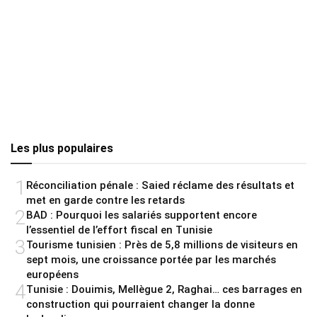
Les plus populaires
1
Réconciliation pénale : Saied réclame des résultats et
met en garde contre les retards
2
BAD : Pourquoi les salariés supportent encore
l’essentiel de l’effort fiscal en Tunisie
3
Tourisme tunisien : Près de 5,8 millions de visiteurs en
sept mois, une croissance portée par les marchés
européens
4
Tunisie : Douimis, Mellègue 2, Raghai… ces barrages en
construction qui pourraient changer la donne