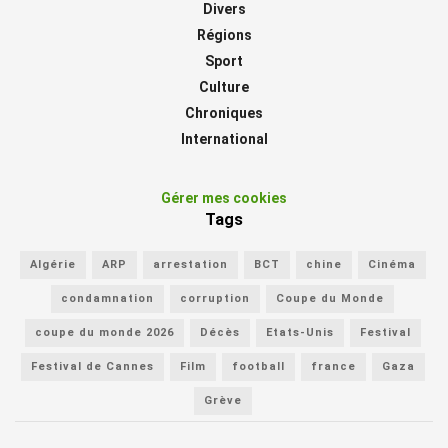
Divers
Régions
Sport
Culture
Chroniques
International
Gérer mes cookies
Tags
Algérie
ARP
arrestation
BCT
chine
Cinéma
condamnation
corruption
Coupe du Monde
coupe du monde 2026
Décès
Etats-Unis
Festival
Festival de Cannes
Film
football
france
Gaza
Grève