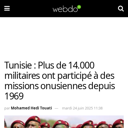
Tunisie : Plus de 14.000
militaires ont participé à des
missions onusiennes depuis
1969
par
Mohamed Hedi Touati
mardi 24 juin 2025 11:38