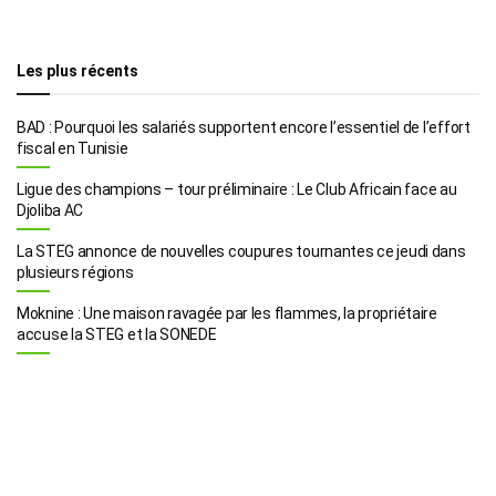
Les plus récents
BAD : Pourquoi les salariés supportent encore l’essentiel de l’effort
fiscal en Tunisie
Ligue des champions – tour préliminaire : Le Club Africain face au
Djoliba AC
La STEG annonce de nouvelles coupures tournantes ce jeudi dans
plusieurs régions
Moknine : Une maison ravagée par les flammes, la propriétaire
accuse la STEG et la SONEDE