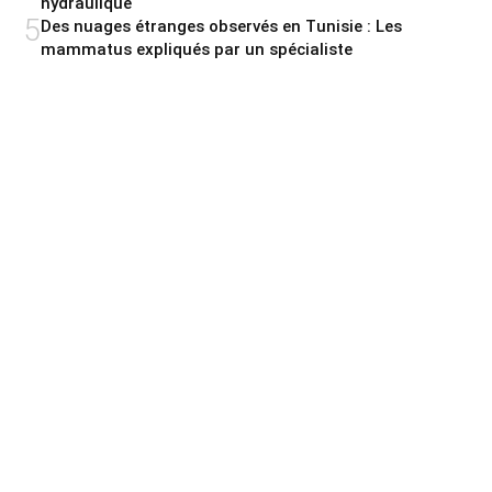
hydraulique
5
Des nuages étranges observés en Tunisie : Les
mammatus expliqués par un spécialiste