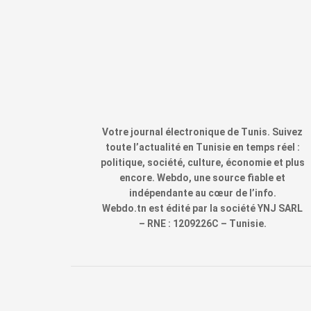
Votre journal électronique de Tunis. Suivez
toute l’actualité en Tunisie en temps réel :
politique, société, culture, économie et plus
encore. Webdo, une source fiable et
indépendante au cœur de l’info.
Webdo.tn est édité par la société YNJ SARL
– RNE : 1209226C – Tunisie.