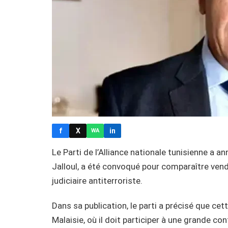
f
X
in
WA
Le Parti de l’Alliance nationale tunisienne a a
Jalloul, a été convoqué pour comparaître vend
judiciaire antiterroriste.
Dans sa publication, le parti a précisé que ce
Malaisie, où il doit participer à une grande co