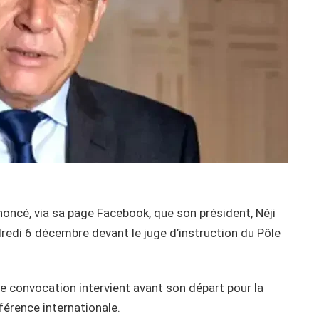
nnoncé, via sa page Facebook, que son président, Néji
redi 6 décembre devant le juge d’instruction du Pôle
tte convocation intervient avant son départ pour la
nférence internationale.