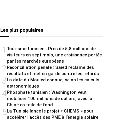
Les plus populaires
1
Tourisme tunisien : Près de 5,8 millions de
visiteurs en sept mois, une croissance portée
par les marchés européens
2
Réconciliation pénale : Saied réclame des
résultats et met en garde contre les retards
3
La date du Mouled connue, selon les calculs
astronomiques
4
Phosphate tunisien : Washington veut
mobiliser 100 millions de dollars, avec la
Chine en toile de fond
5
La Tunisie lance le projet « CHEMS » pour
accélérer l’accès des PME à l’énergie solaire