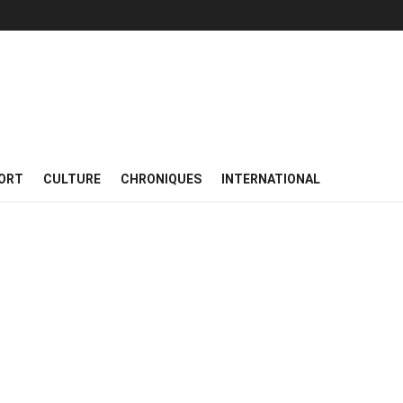
ORT
CULTURE
CHRONIQUES
INTERNATIONAL