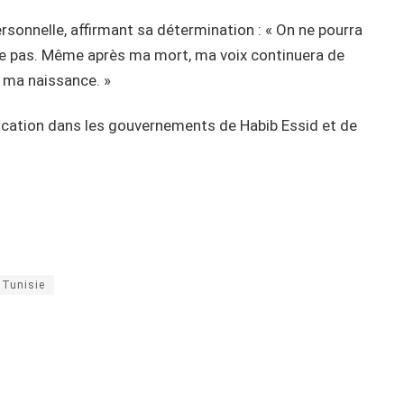
ersonnelle, affirmant sa détermination : « On ne pourra
aie pas. Même après ma mort, ma voix continuera de
ès ma naissance. »
ducation dans les gouvernements de Habib Essid et de
Tunisie