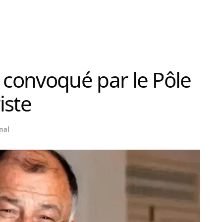
ul convoqué par le Pôle
iste
nal