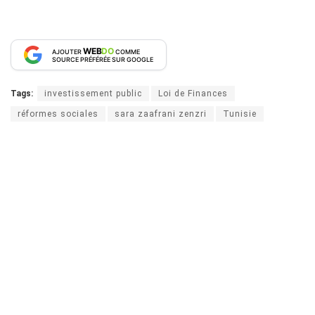
WEB
DO
AJOUTER
COMME
SOURCE PRÉFÉRÉE SUR GOOGLE
Tags:
investissement public
Loi de Finances
réformes sociales
sara zaafrani zenzri
Tunisie