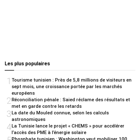
Les plus populaires
1
Tourisme tunisien : Près de 5,8 millions de visiteurs en
sept mois, une croissance portée par les marchés
européens
2
Réconciliation pénale : Saied réclame des résultats et
met en garde contre les retards
3
La date du Mouled connue, selon les calculs
astronomiques
4
La Tunisie lance le projet « CHEMS » pour accélérer
l’accès des PME à l’énergie solaire
Phosphate tunisien : Washington veut mobiliser 100