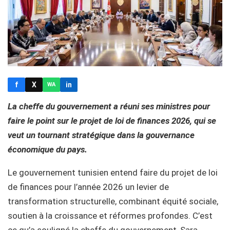
f
X
in
WA
La cheffe du gouvernement a réuni ses ministres pour
faire le point sur le projet de loi de finances 2026, qui se
veut un tournant stratégique dans la gouvernance
économique du pays.
Le gouvernement tunisien entend faire du projet de loi
de finances pour l’année 2026 un levier de
transformation structurelle, combinant équité sociale,
soutien à la croissance et réformes profondes. C’est
ce qu’a souligné la cheffe du gouvernement, Sara