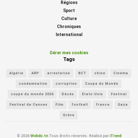
Régions
Sport
Culture
Chroniques
International
Gérer mes cookies
Tags
Algérie
ARP
arrestation
BCT
chine
Cinéma
condamnation
corruption
Coupe du Monde
coupe du monde 2026
Décès
Etats-Unis
Festival
Festival de Cannes
Film
football
france
Gaza
Grève
© 2026
Webdo.tn
Tous droits réservés. Réalisé par
iTrend