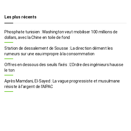
Les plus récents
Phosphate tunisien : Washington veut mobiliser 100 millions de
dollars, avec la Chine en toile de fond
Station de dessalement de Sousse : La direction dément les
rumeurs sur une eau impropre à la consommation
Offres en dessous des seuils fixés : L’Ordre des ingénieurs hausse
le ton
Après Mamdani, El-Sayed : La vague progressiste et musulmane
résiste à l’argent de l’AIPAC