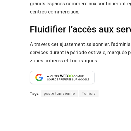
grands espaces commerciaux continueront éga
centres commerciaux.
Fluidifier l’accès aux ser
À travers cet ajustement saisonnier, l’administ
services durant la période estivale, marquée p
zones côtières et touristiques.
WEB
DO
AJOUTER
COMME
SOURCE PRÉFÉRÉE SUR GOOGLE
Tags:
poste tunisienne
Tunisie