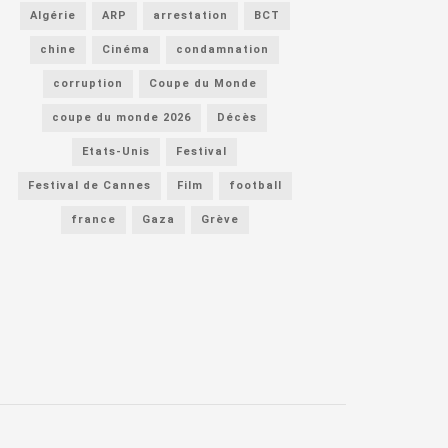
Algérie
ARP
arrestation
BCT
chine
Cinéma
condamnation
corruption
Coupe du Monde
coupe du monde 2026
Décès
Etats-Unis
Festival
Festival de Cannes
Film
football
france
Gaza
Grève