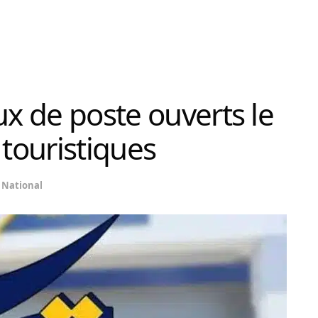
ux de poste ouverts le
 touristiques
National