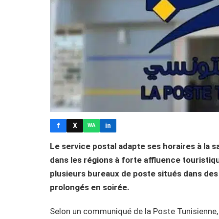
f
X
in
WA
Le service postal adapte ses horaires à la 
dans les régions à forte affluence touristiqu
plusieurs bureaux de poste situés dans des
prolongés en soirée.
Selon un communiqué de la Poste Tunisienne, c