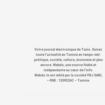
Votre journal électronique de Tunis. Suivez
toute l’actualité en Tunisie en temps réel :
politique, société, culture, économie et plus
encore. Webdo, une source fiable et
indépendante au cœur de l’info.
Webdo.tn est édité par la société YNJ SARL
– RNE : 1209226C – Tunisie.