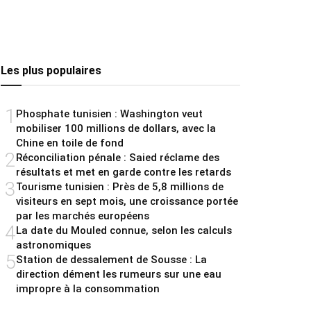
Les plus populaires
1
Phosphate tunisien : Washington veut
mobiliser 100 millions de dollars, avec la
Chine en toile de fond
2
Réconciliation pénale : Saied réclame des
résultats et met en garde contre les retards
3
Tourisme tunisien : Près de 5,8 millions de
visiteurs en sept mois, une croissance portée
par les marchés européens
4
La date du Mouled connue, selon les calculs
astronomiques
5
Station de dessalement de Sousse : La
direction dément les rumeurs sur une eau
impropre à la consommation