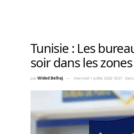
Tunisie : Les burea
soir dans les zones
par
Wided Belhaj
mercredi 1 juillet 2026 18:37
dans