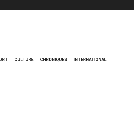
ORT
CULTURE
CHRONIQUES
INTERNATIONAL