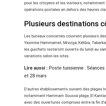
pour les citoyens et les visiteurs, notamment 
opérations postales en dehors des heures cla
Plusieurs destinations c
Les bureaux concernés couvrent plusieurs dest
Yasmine Hammamet, Mrezga, Kélibia, Tabarka, 
les guichets resteront ouverts du lundi au sa
variations selon les sites.
Lire aussi :
Poste tunisienne : Séances
et 28 mars
D’autres établissements suivent des plages ho
notamment Hammam Sousse plage, El Kantaoui,
avec des ouvertures comprises entre la fin d’a