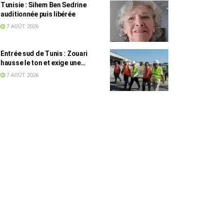
Tunisie : Sihem Ben Sedrine
auditionnée puis libérée
7 AOÛT 2026
Entrée sud de Tunis : Zouari
hausse le ton et exige une
accélération des travaux
7 AOÛT 2026