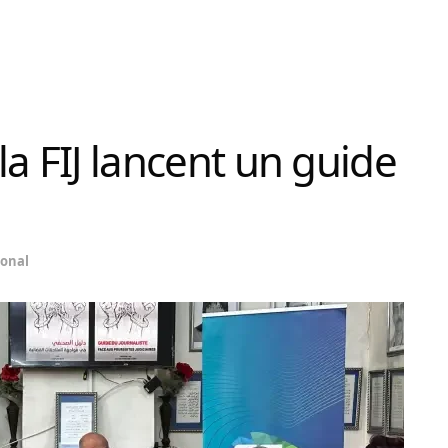
 la FIJ lancent un guide
onal