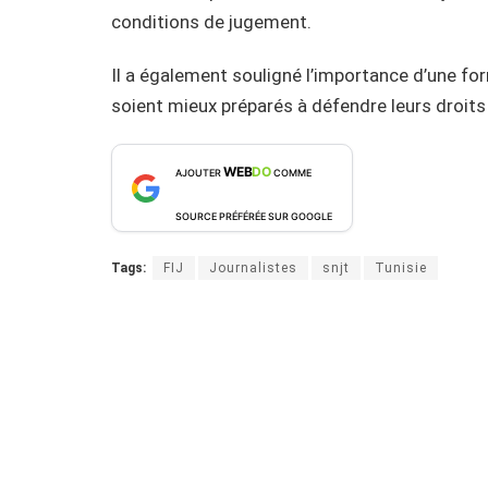
conditions de jugement.
Il a également souligné l’importance d’une form
soient mieux préparés à défendre leurs droits 
WEB
DO
AJOUTER
COMME
SOURCE PRÉFÉRÉE SUR GOOGLE
Tags:
FIJ
Journalistes
snjt
Tunisie