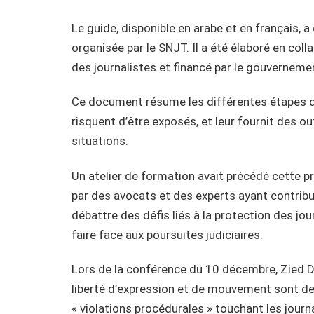
Le guide, disponible en arabe et en français, 
organisée par le SNJT. Il a été élaboré en coll
des journalistes et financé par le gouverneme
Ce document résume les différentes étapes de
risquent d’être exposés, et leur fournit des o
situations.
Un atelier de formation avait précédé cette p
par des avocats et des experts ayant contribué
débattre des défis liés à la protection des jo
faire face aux poursuites judiciaires.
Lors de la conférence du 10 décembre, Zied Dab
liberté d’expression et de mouvement sont de
« violations procédurales » touchant les journal