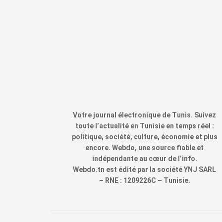
Votre journal électronique de Tunis. Suivez
toute l’actualité en Tunisie en temps réel :
politique, société, culture, économie et plus
encore. Webdo, une source fiable et
indépendante au cœur de l’info.
Webdo.tn est édité par la société YNJ SARL
– RNE : 1209226C – Tunisie.