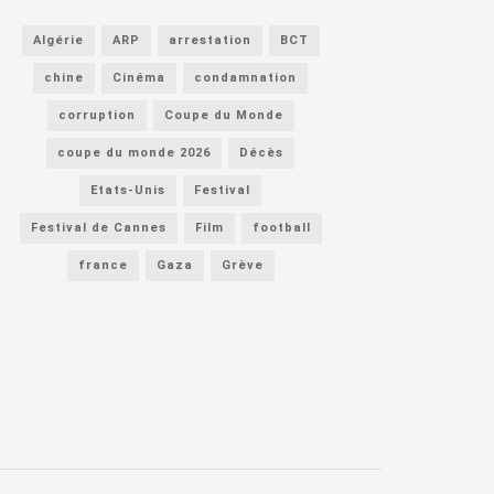
Algérie
ARP
arrestation
BCT
chine
Cinéma
condamnation
corruption
Coupe du Monde
coupe du monde 2026
Décès
Etats-Unis
Festival
Festival de Cannes
Film
football
france
Gaza
Grève