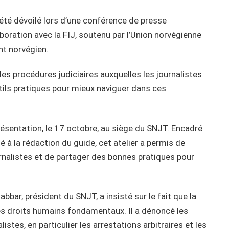
a été dévoilé lors d’une conférence de presse
aboration avec la FIJ, soutenu par l’Union norvégienne
nt norvégien.
s procédures judiciaires auxquelles les journalistes
utils pratiques pour mieux naviguer dans ces
résentation, le 17 octobre, au siège du SNJT. Encadré
 à la rédaction du guide, cet atelier a permis de
urnalistes et de partager des bonnes pratiques pour
bar, président du SNJT, a insisté sur le fait que la
s droits humains fondamentaux. Il a dénoncé les
istes, en particulier les arrestations arbitraires et les