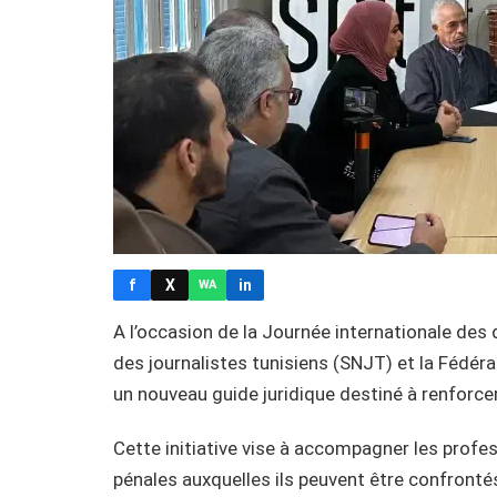
f
X
in
WA
A l’occasion de la Journée internationale des 
des journalistes tunisiens (SNJT) et la Fédéra
un nouveau guide juridique destiné à renforcer
Cette initiative vise à accompagner les prof
pénales auxquelles ils peuvent être confronté