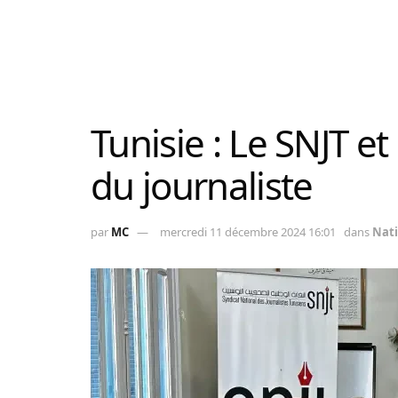
Tunisie : Le SNJT et
du journaliste
par
MC
mercredi 11 décembre 2024 16:01
dans
Nati