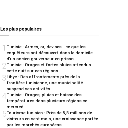
Les plus populaires
1
Tunisie : Armes, or, devises… ce que les
enquêteurs ont découvert dans le domicile
d’un ancien gouverneur en prison
2
Tunisie : Orages et fortes pluies attendus
cette nuit sur ces régions
3
Libye : Des affrontements près de la
frontière tunisienne, une municipalité
suspend ses activités
4
Tunisie : Orages, pluies et baisse des
températures dans plusieurs régions ce
mercredi
5
Tourisme tunisien : Près de 5,8 millions de
visiteurs en sept mois, une croissance portée
par les marchés européens