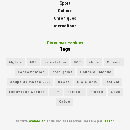
Sport
Culture
Chroniques
International
Gérer mes cookies
Tags
Algérie
ARP
arrestation
BCT
chine
Cinéma
condamnation
corruption
Coupe du Monde
coupe du monde 2026
Décès
Etats-Unis
Festival
Festival de Cannes
Film
football
france
Gaza
Grève
© 2026
Webdo.tn
Tous droits réservés. Réalisé par
iTrend