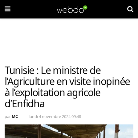
Tunisie : Le ministre de
l’Agriculture en visite inopinée
à l’exploitation agricole
d’Enfidha
par
MC
lundi 4 novembre 2024 09:48