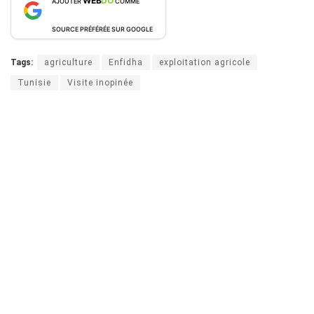
WEB
DO
AJOUTER
COMME
SOURCE PRÉFÉRÉE SUR GOOGLE
Tags:
agriculture
Enfidha
exploitation agricole
Tunisie
Visite inopinée