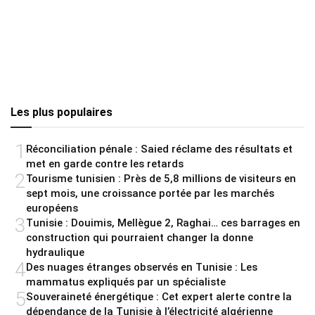
Les plus populaires
1
Réconciliation pénale : Saied réclame des résultats et
met en garde contre les retards
2
Tourisme tunisien : Près de 5,8 millions de visiteurs en
sept mois, une croissance portée par les marchés
européens
3
Tunisie : Douimis, Mellègue 2, Raghai… ces barrages en
construction qui pourraient changer la donne
hydraulique
4
Des nuages étranges observés en Tunisie : Les
mammatus expliqués par un spécialiste
5
Souveraineté énergétique : Cet expert alerte contre la
dépendance de la Tunisie à l’électricité algérienne