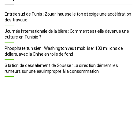
Entrée sud de Tunis : Zouari hausse le ton et exige une accélération
des travaux
Journée internationale de la bière : Comment est-elle devenue une
culture en Tunisie ?
Phosphate tunisien : Washington veut mobiliser 100 millions de
dollars, avec la Chine en toile de fond
Station de dessalement de Sousse : La direction dément les
rumeurs sur une eau impropre à la consommation