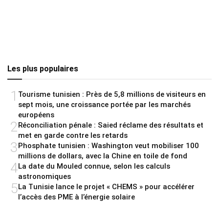
Les plus populaires
1
Tourisme tunisien : Près de 5,8 millions de visiteurs en
sept mois, une croissance portée par les marchés
européens
2
Réconciliation pénale : Saied réclame des résultats et
met en garde contre les retards
3
Phosphate tunisien : Washington veut mobiliser 100
millions de dollars, avec la Chine en toile de fond
4
La date du Mouled connue, selon les calculs
astronomiques
5
La Tunisie lance le projet « CHEMS » pour accélérer
l’accès des PME à l’énergie solaire