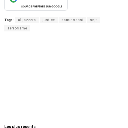
SOURCE PRÉFÉRÉE SUR GOOGLE
Tags:
al jazeera
justice
samir sassi
snjt
Terrorisme
Les plus récents