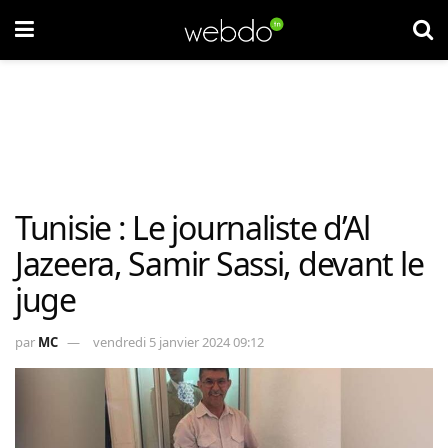
Tunisie : Le journaliste d’Al
Jazeera, Samir Sassi, devant le
juge
par
MC
vendredi 5 janvier 2024 09:12